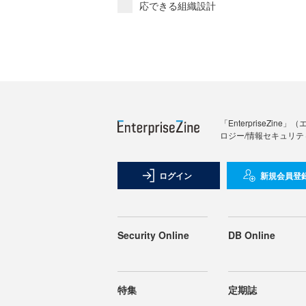
応できる組織設計
「Enterprise
ロジー/情報セキュリテ
ログイン
新規会員登
Security Online
DB Online
特集
定期誌