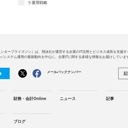
ラ運用戦略
Zine」（エンタープライズジン）は、翔泳社が運営する企業のIT活用とビジネス成長を支
ィ/システム運用の最新動向を中心に、企業ITに関する多様な情報をお届けしていま
メールバックナンバー
記
録
財務・会計Online
ニュース
記事
ブログ