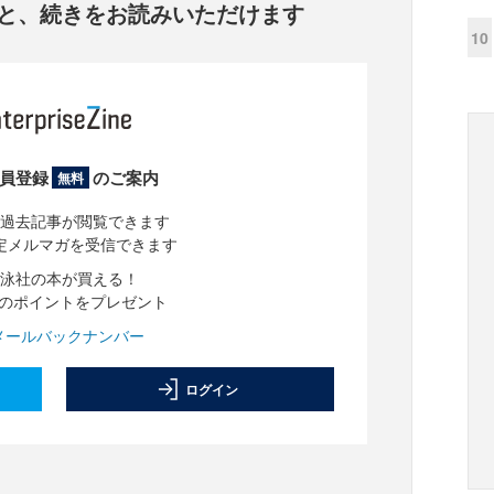
と、
続きをお読みいただけます
10
員登録
のご案内
無料
過去記事が閲覧できます
定メルマガを受信できます
泳社の本が買える！
分のポイントをプレゼント
メールバックナンバー
ログイン