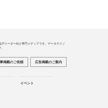
援するITリーダー向け専門メディアです。データテクノ
す。
事掲載のご依頼
広告掲載のご案内
イベント