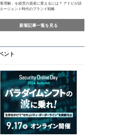
客理解」を経営の資産に変えるには？ アドビが語
Iエージェント時代のブランド戦略
新着記事一覧を見る
ベント