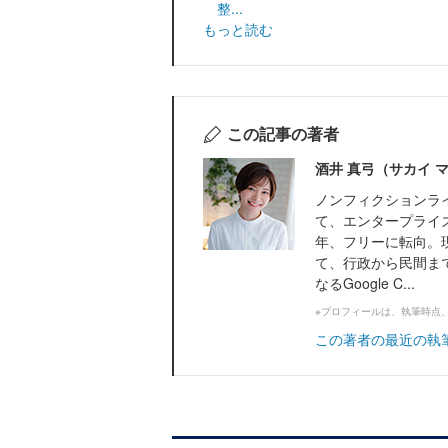
整...
もっと読む
この記事の著者
酒井 真弓（サカイ 
ノンフィクションラ
て、エンタープライズ
年、フリーに転向。
て、行政から民間ま
なるGoogle C...
※プロフィールは、執筆時点
この著者の最近の執