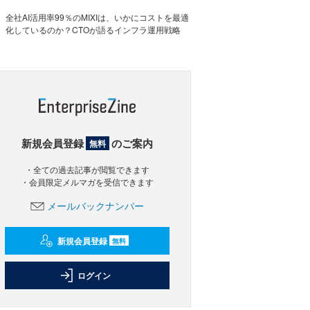
全社AI活用率99％のMIXIは、いかにコストを最適
化しているのか？CTOが語るインフラ運用戦略
新規会員登録
のご案内
無料
・全ての過去記事が閲覧できます
・会員限定メルマガを受信できます
メールバックナンバー
新規会員登録
無料
ログイン