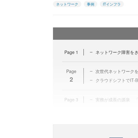
ネットワーク
事例
ITインフラ
Page
1
ネットワーク障害を
Page
次世代ネットワークを
2
クラウドシフトでIT
Page
3
実務が成長の源泉 