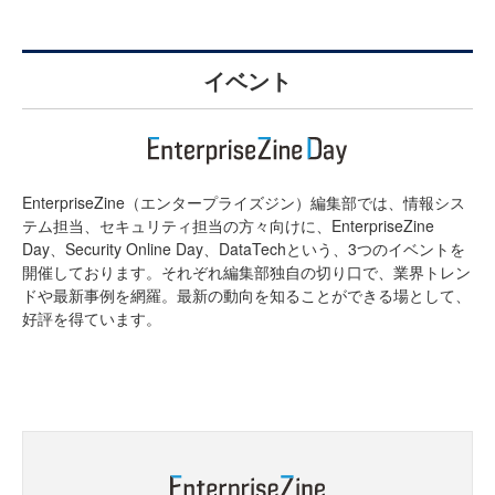
イベント
EnterpriseZine（エンタープライズジン）編集部では、情報シス
テム担当、セキュリティ担当の方々向けに、EnterpriseZine
Day、Security Online Day、DataTechという、3つのイベントを
開催しております。それぞれ編集部独自の切り口で、業界トレン
ドや最新事例を網羅。最新の動向を知ることができる場として、
好評を得ています。