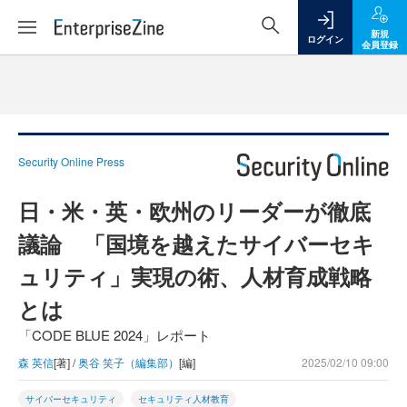
新規
ログイン
会員登録
Security Online Press
日・米・英・欧州のリーダーが徹底
議論 「国境を越えたサイバーセキ
ュリティ」実現の術、人材育成戦略
とは
「CODE BLUE 2024」レポート
森 英信
[著] /
奥谷 笑子（編集部）
[編]
2025/02/10 09:00
サイバーセキュリティ
セキュリティ人材教育