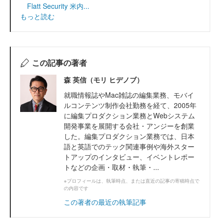
Flatt Security 米内...
もっと読む
この記事の著者
森 英信（モリ ヒデノブ）
就職情報誌やMac雑誌の編集業務、モバイ
ルコンテンツ制作会社勤務を経て、2005年
に編集プロダクション業務とWebシステム
開発事業を展開する会社・アンジーを創業
した。編集プロダクション業務では、日本
語と英語でのテック関連事例や海外スター
トアップのインタビュー、イベントレポー
トなどの企画・取材・執筆・...
※プロフィールは、執筆時点、または直近の記事の寄稿時点で
の内容です
この著者の最近の執筆記事