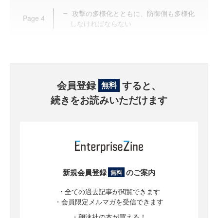
攻撃の多様化とともに、防御側も多様化
Page
4
しなければならない
会員登録
すると、
無料
続きをお読みいただけます
新規会員登録
のご案内
無料
・全ての過去記事が閲覧できます
・会員限定メルマガを受信できます
・翔泳社の本が買える！