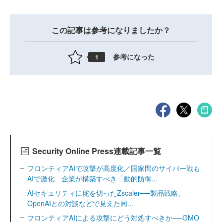
この記事は参考になりましたか？
参考になった
1
Security Online Press連載記事一覧
フロンティアAIで攻撃が高度化／国家間のサイバー戦も
AIで激化 企業が構築すべき「動的防御...
AIセキュリティに舵を切ったZscaler──製品戦略、
OpenAIとの対談などで見えた同...
フロンティアAIによる攻撃にどう対処すべきか──GMO