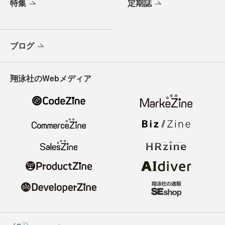
特集
定期誌
ブログ
翔泳社のWebメディア