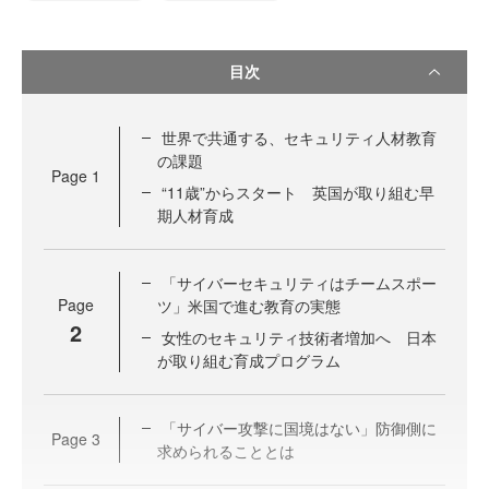
目次
世界で共通する、セキュリティ人材教育
の課題
Page
1
“11歳”からスタート 英国が取り組む早
期人材育成
「サイバーセキュリティはチームスポー
Page
ツ」米国で進む教育の実態
2
女性のセキュリティ技術者増加へ 日本
が取り組む育成プログラム
「サイバー攻撃に国境はない」防御側に
Page
3
求められることとは