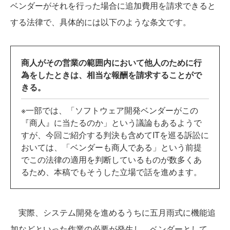
ベンダーがそれを行った場合に追加費用を請求できると
する法律で、具体的には以下のような条文です。
商人がその営業の範囲内において他人のために行
為をしたときは、相当な報酬を請求することがで
きる。
※一部では、「ソフトウェア開発ベンダーがこの
『商人』に当たるのか」という議論もあるようで
すが、今回ご紹介する判決も含めてITを巡る訴訟に
おいては、「ベンダーも商人である」という前提
でこの法律の適用を判断しているものが数多くあ
るため、本稿でもそうした立場で話を進めます。
実際、システム開発を進めるうちに五月雨式に機能追
加などといった作業の必要が発生し、ベンダーとして