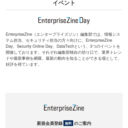
イベント
EnterpriseZine（エンタープライズジン）編集部では、情報シス
テム担当、セキュリティ担当の方々向けに、EnterpriseZine
Day、Security Online Day、DataTechという、3つのイベントを
開催しております。それぞれ編集部独自の切り口で、業界トレン
ドや最新事例を網羅。最新の動向を知ることができる場として、
好評を得ています。
新規会員登録
のご案内
無料