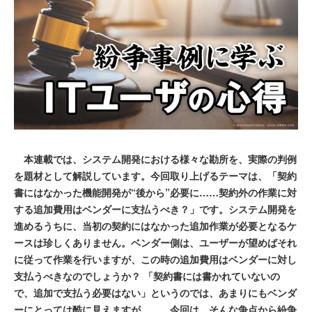
本連載では、システム開発における様々な勘所を、実際の判例
を題材として解説しています。今回取り上げるテーマは、「契約
書にはなかった機能開発が“後から”必要に……契約外の作業に対
する追加費用はベンダーに支払うべき？」です。システム開発を
進めるうちに、当初の契約にはなかった追加作業が必要となるケ
ースは珍しくありません。ベンダー側は、ユーザーが望めばそれ
に従って作業を行いますが、この時の追加費用はベンダーに対し
支払うべきなのでしょうか？ 「契約書には書かれていないの
で、追加で支払う必要はない」というのでは、あまりにもベンダ
ーにとっては酷に見えますが……。今回は、そんな争点から紛争