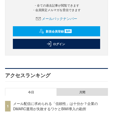
・全ての過去記事が閲覧できます
・会員限定メルマガを受信できます
メールバックナンバー
新規会員登録
無料
ログイン
アクセスランキング
今日
月間
メール配信に求められる「信頼性」は十分か？企業の
1
DMARC運用が失敗するワケとBIMI導入の勘所