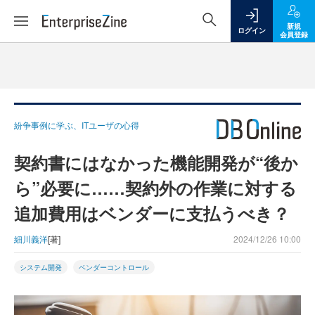
新規
ログイン
会員登録
紛争事例に学ぶ、ITユーザの心得
契約書にはなかった機能開発が“後か
ら”必要に……契約外の作業に対する
追加費用はベンダーに支払うべき？
細川義洋
[著]
2024/12/26 10:00
システム開発
ベンダーコントロール