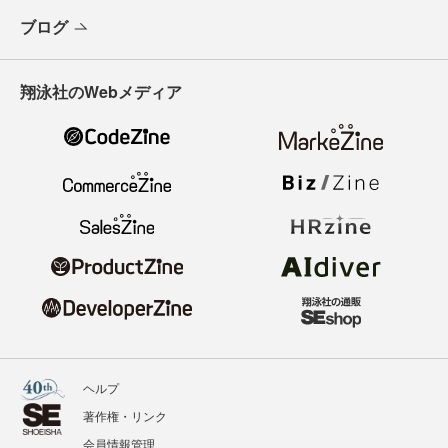
ブログ
翔泳社のWebメディア
ヘルプ
著作権・リンク
会員情報管理