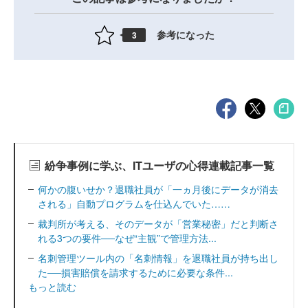
参考になった
3
紛争事例に学ぶ、ITユーザの心得連載記事一覧
何かの腹いせか？退職社員が「一ヵ月後にデータが消去
される」自動プログラムを仕込んでいた……
裁判所が考える、そのデータが「営業秘密」だと判断さ
れる3つの要件──なぜ“主観”で管理方法...
名刺管理ツール内の「名刺情報」を退職社員が持ち出し
た──損害賠償を請求するために必要な条件...
もっと読む