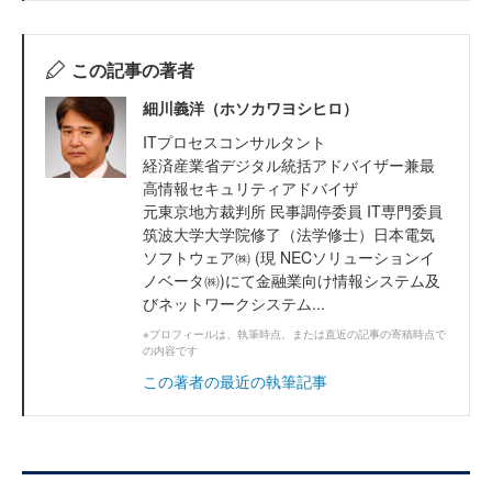
この記事の著者
細川義洋（ホソカワヨシヒロ）
ITプロセスコンサルタント
経済産業省デジタル統括アドバイザー兼最
高情報セキュリティアドバイザ
元東京地方裁判所 民事調停委員 IT専門委員
筑波大学大学院修了（法学修士）日本電気
ソフトウェア㈱ (現 NECソリューションイ
ノベータ㈱)にて金融業向け情報システム及
びネットワークシステム...
※プロフィールは、執筆時点、または直近の記事の寄稿時点で
の内容です
この著者の最近の執筆記事