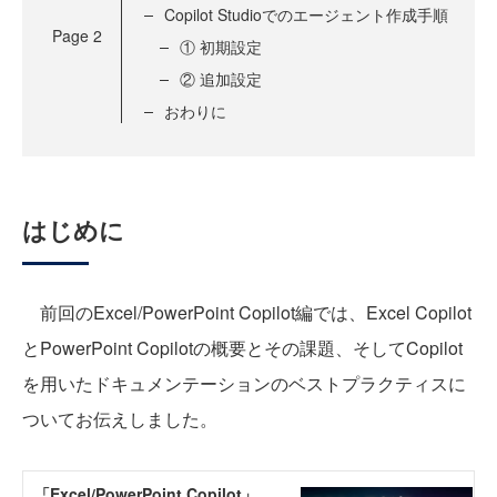
Copilot Studioでのエージェント作成手順
Page
2
① 初期設定
② 追加設定
おわりに
はじめに
前回のExcel/PowerPoint Copilot編では、Excel Copilot
とPowerPoint Copilotの概要とその課題、そしてCopilot
を用いたドキュメンテーションのベストプラクティスに
ついてお伝えしました。