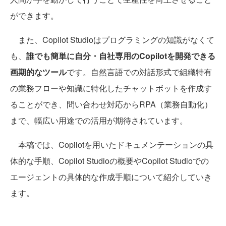
ができます。
また、Copilot Studioはプログラミングの知識がなくて
も、
誰でも簡単に自分・自社専用のCopilotを開発できる
画期的なツール
です。自然言語での対話形式で組織特有
の業務フローや知識に特化したチャットボットを作成す
ることができ、問い合わせ対応からRPA（業務自動化）
まで、幅広い用途での活用が期待されています。
本稿では、Copilotを用いたドキュメンテーションの具
体的な手順、Copilot Studioの概要やCopilot Studioでの
エージェントの具体的な作成手順について紹介していき
ます。