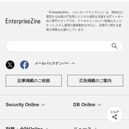
「EnterpriseZine」（エンタープライズジン）は、翔泳社が
運営する企業のIT活用とビジネス成長を支援するITリーダー
向け専門メディアです。データテクノロジー/情報セキュリ
ティ/システム運用の最新動向を中心に、企業ITに関する多
様な情報をお届けしています。
メールバックナンバー
記事掲載のご依頼
広告掲載のご案内
Security Online
DB Online
シェア
財務・会計Online
ニュース