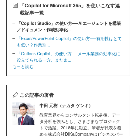
「Copilot for Microsoft 365」を使いこなす連
載記事一覧
「Copilot Studio」の使い方──AIエージェントを構築
／ドキュメント作成効率化...
「Excel/PowerPoint Copilot」の使い方──有用性はとて
も低い？作業別...
「Outlook Copilot」の使い方──メール業務の効率化に
役立てられる一方、まだま...
もっと読む
この記事の著者
中田 元樹（ナカタ ゲンキ）
教育業界からコンサルタント転身後、デー
タ分析を強みとし、さまざまなプロジェク
トで活躍。2018年に独立。筆者が代表を務
める株式会社DIK&Companyはビジネスパー