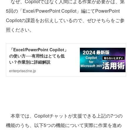
なぜ、Copilotではなく人間による作業が必要かは、第
5回の「Excel/PowerPoint Copilot」編にてPowerPoint
Copilotの課題をお伝えしているので、ぜひそちらをご参
照ください。
本章では、Copilotチャットが支援できる上記の7つの
機能のうち、以下5つの機能について実際に作業を進め