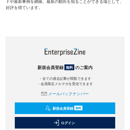
ドや最新事例を網羅。最新の動向を知ることができる場として、
好評を得ています。
新規会員登録
のご案内
無料
・全ての過去記事が閲覧できます
・会員限定メルマガを受信できます
メールバックナンバー
新規会員登録
無料
ログイン