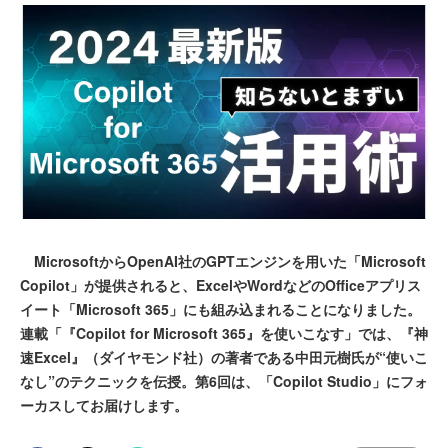
MicrosoftからOpenAI社のGPTエンジンを用いた「Microsoft
Copilot」が提供されると、ExcelやWordなどのOfficeアプリス
イート「Microsoft 365」にも組み込まれることになりました。
連載「『Copilot for Microsoft 365』を使いこなす」では、『神
速Excel』（ダイヤモンド社）の著者である中田元樹氏が“使いこ
なし”のテクニックを伝授。第6回は、「Copilot Studio」にフォ
ーカスしてお届けします。