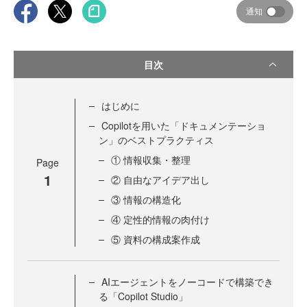
通知
目次
はじめに
Copilotを用いた「ドキュメンテーショ
ン」のベストプラクティス
① 情報収集・整理
Page
1
② 自由なアイデア出し
③ 情報の構造化
④ 定性的情報の肉付け
⑤ 資料の構成案作成
AIエージェントをノーコードで構築でき
る「Copilot Studio」