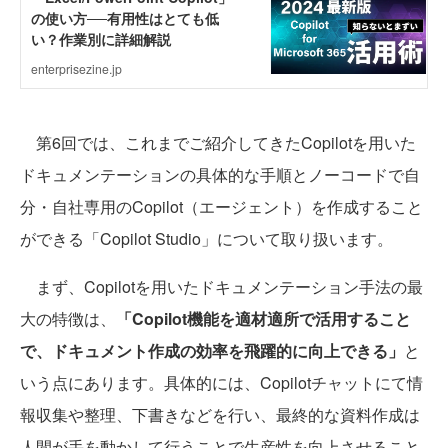
第6回では、これまでご紹介してきたCopilotを用いた
ドキュメンテーションの具体的な手順とノーコードで自
分・自社専用のCopilot（エージェント）を作成すること
ができる「Copilot Studio」について取り扱います。
まず、Copilotを用いたドキュメンテーション手法の最
大の特徴は、
「Copilot機能を適材適所で活用すること
で、ドキュメント作成の効率を飛躍的に向上できる」
と
いう点にあります。具体的には、Copilotチャットにて情
報収集や整理、下書きなどを行い、最終的な資料作成は
人間が手を動かして行うことで生産性を向上させること