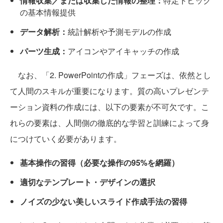
情報収集／または収集した情報の整理：
特定トピック
の基本情報提供
データ解析：
統計解析や予測モデルの作成
パーツ生成：
アイコンやアイキャッチの作成
なお、「2. PowerPointの作成」フェーズは、依然とし
て人間のスキルが重要になります。質の高いプレゼンテ
ーション資料の作成には、以下の要素が不可欠です。こ
れらの要素は、人間側の徹底的な学習と訓練によって身
につけていく必要があります。
基本操作の習得（必要な操作の95%を網羅）
適切なテンプレート・デザインの選択
ノイズの少ない美しいスライド作成手法の習得