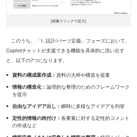
[画像クリックで拡大]
このうち、「1. 設計/パーツ定義」フェーズにおいて、
Copilotチャットが支援できる機能を具体的に洗い出す
と、以下の7つになります。
資料の構成案作成：
資料の大枠や構造を提案
情報の構造化：
論理的な整理のためのフレームワーク
を提示
自由なアイデア出し：
瞬時に多様なアイデアを列挙
定性的情報の肉付け：
各要素に対する定性的コメント
の作成など