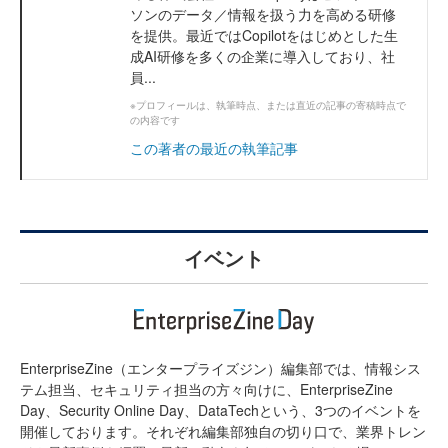
ソンのデータ／情報を扱う力を高める研修
を提供。最近ではCopilotをはじめとした生
成AI研修を多くの企業に導入しており、社
員...
※プロフィールは、執筆時点、または直近の記事の寄稿時点で
の内容です
この著者の最近の執筆記事
イベント
EnterpriseZine（エンタープライズジン）編集部では、情報シス
テム担当、セキュリティ担当の方々向けに、EnterpriseZine
Day、Security Online Day、DataTechという、3つのイベントを
開催しております。それぞれ編集部独自の切り口で、業界トレン