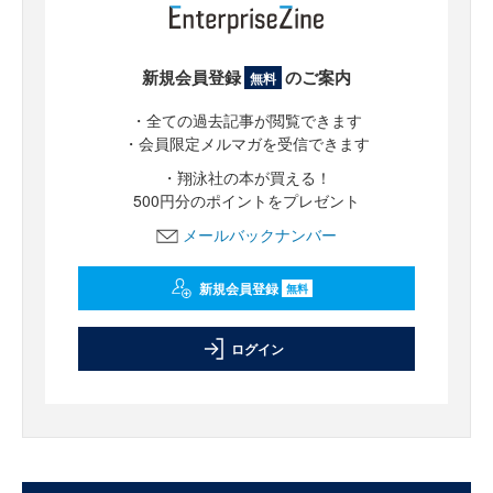
新規会員登録
のご案内
無料
・全ての過去記事が閲覧できます
・会員限定メルマガを受信できます
・翔泳社の本が買える！
500円分のポイントをプレゼント
メールバックナンバー
新規会員登録
無料
ログイン