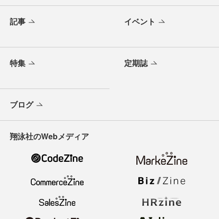
記事
イベント
特集
定期誌
ブログ
翔泳社のWebメディア