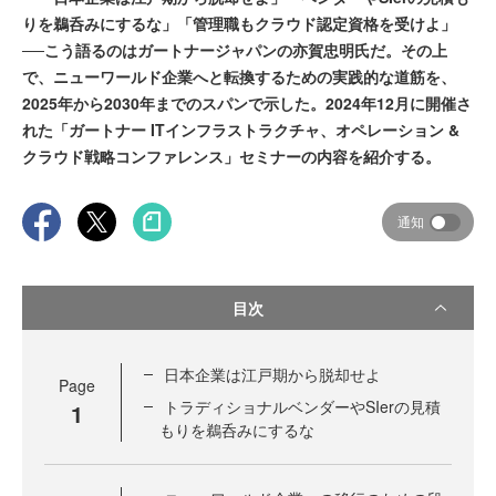
りを鵜呑みにするな」「管理職もクラウド認定資格を受けよ」
──こう語るのはガートナージャパンの亦賀忠明氏だ。その上
で、ニューワールド企業へと転換するための実践的な道筋を、
2025年から2030年までのスパンで示した。2024年12月に開催さ
れた「ガートナー ITインフラストラクチャ、オペレーション &
クラウド戦略コンファレンス」セミナーの内容を紹介する。
通知
目次
日本企業は江戸期から脱却せよ
Page
トラディショナルベンダーやSIerの見積
1
もりを鵜呑みにするな