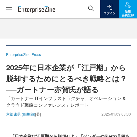
新規
ログイン
会員登録
EnterpriseZine Press
2025年に日本企業が「江戸期」から
脱却するためにとるべき戦略とは？
──ガートナー亦賀氏が語る
「ガートナー ITインフラストラクチャ、オペレーション &
クラウド戦略コンファレンス」レポート
京部康男 (編集部)
[著]
2025/01/09 08:00
「日本企業は江戸期から脱却せよ」「ベンダーやSIerの見積も