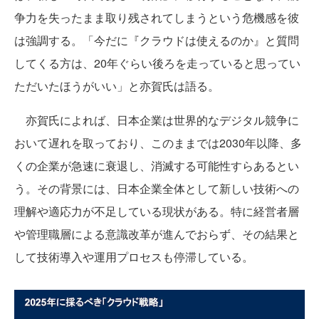
争力を失ったまま取り残されてしまうという危機感を彼
は強調する。「今だに『クラウドは使えるのか』と質問
してくる方は、20年ぐらい後ろを走っていると思ってい
ただいたほうがいい」と亦賀氏は語る。
亦賀氏によれば、日本企業は世界的なデジタル競争に
おいて遅れを取っており、このままでは2030年以降、多
くの企業が急速に衰退し、消滅する可能性すらあるとい
う。その背景には、日本企業全体として新しい技術への
理解や適応力が不足している現状がある。特に経営者層
や管理職層による意識改革が進んでおらず、その結果と
して技術導入や運用プロセスも停滞している。