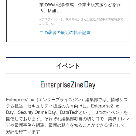
業のWeb記事作成、企業出版支援などを行
う。Mail ...
※プロフィールは、執筆時点、または直近の記事の寄稿時点で
の内容です
この著者の最近の執筆記事
イベント
EnterpriseZine（エンタープライズジン）編集部では、情報シス
テム担当、セキュリティ担当の方々向けに、EnterpriseZine
Day、Security Online Day、DataTechという、3つのイベントを
開催しております。それぞれ編集部独自の切り口で、業界トレン
ドや最新事例を網羅。最新の動向を知ることができる場として、
好評を得ています。