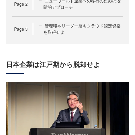
ニューワールド企業への移行のための段
Page
2
階的アプローチ
管理職やリーダー層もクラウド認定資格
Page
3
を取得せよ
日本企業は江戸期から脱却せよ