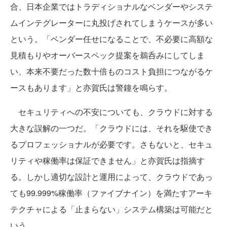
合、日本企業ではトラディショナルなベンダーやシステ
ムインテグレーターに丸投げされてしまうケースが多い
という。「ベンダー任せになることで、不必要に高額な
見積もりやオーバースペック提案を鵜呑みにしてしま
い、本来不要だった数十倍ものコスト負担につながるケ
ースもあります」と亦賀氏は警鐘を鳴らす。
セキュリティへの不安についても、クラウドに対する
大きな誤解の一つだ。「クラウドには、それを駆使でき
るプロフェッショナルが必要です。さもないと、セキュ
リティや稼働率は保証できません」と亦賀氏は指摘す
る。しかし適切な設計と運用によって、クラウドであっ
ても99.999%稼働率（ファイブナイン）を満たすアーキ
テクチャによる「止まらない」システム構築は可能だと
いう。