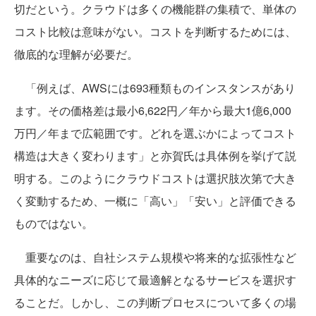
切だという。クラウドは多くの機能群の集積で、単体の
コスト比較は意味がない。コストを判断するためには、
徹底的な理解が必要だ。
「例えば、AWSには693種類ものインスタンスがあり
ます。その価格差は最小6,622円／年から最大1億6,000
万円／年まで広範囲です。どれを選ぶかによってコスト
構造は大きく変わります」と亦賀氏は具体例を挙げて説
明する。このようにクラウドコストは選択肢次第で大き
く変動するため、一概に「高い」「安い」と評価できる
ものではない。
重要なのは、自社システム規模や将来的な拡張性など
具体的なニーズに応じて最適解となるサービスを選択す
ることだ。しかし、この判断プロセスについて多くの場