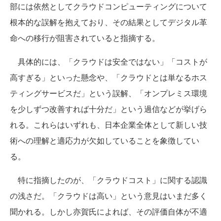
部には依然としてクラウドコンピューティングについて
根本的な誤解を抱えており、その結果としてデジタル革
命への移行が阻害されていると指摘する。
具体的には、「クラウドは安全ではない」「コストが
高すぎる」といった懸念や、「クラウドとは単なるホス
ティングサービスだ」という誤解、「オンプレミス環境
を少しずつ改善すれば十分だ」という過信などが挙げら
れる。これらはいずれも、日本企業全体として新しい技
術への理解と適応力が欠如していることを象徴してい
る。
特に指摘したのが、「クラウドコスト」に関する認識
の浅さだ。「クラウドは高い」という意見はいまだ多く
聞かれる。しかし亦賀氏によれば、その評価自体が不適