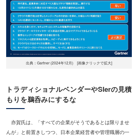
出典：Gartner (2024年12月) [画像クリックで拡大]
トラディショナルベンダーやSIerの見積
もりを鵜呑みにするな
亦賀氏は、「すべての企業がそうであるとは限りませ
んが」と前置きしつつ、日本企業経営者や管理職層の一