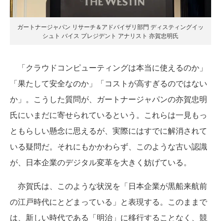
ガートナージャパン リサーチ＆アドバイザリ部門 ディスティングイッ
シュト バイス プレジデント アナリスト 亦賀忠明氏
「クラウドコンピューティングは本当に使えるのか」
「果たして安全なのか」「コストが高すぎるのではない
か」。こうした質問が、ガートナージャパンの亦賀忠明
氏にいまだに寄せられているという。これらは一見もっ
ともらしい懸念に思えるが、実際にはすでに解消されて
いる疑問だ。それにもかかわらず、このような古い認識
が、日本企業のデジタル変革を大きく妨げている。
亦賀氏は、このような状況を「日本企業が黒船来航前
の江戸時代にとどまっている」と表現する。このままで
は、新しい時代である「明治」に移行することなく、競