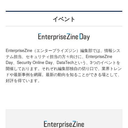
イベント
EnterpriseZine（エンタープライズジン）編集部では、情報シス
テム担当、セキュリティ担当の方々向けに、EnterpriseZine
Day、Security Online Day、DataTechという、3つのイベントを
開催しております。それぞれ編集部独自の切り口で、業界トレン
ドや最新事例を網羅。最新の動向を知ることができる場として、
好評を得ています。