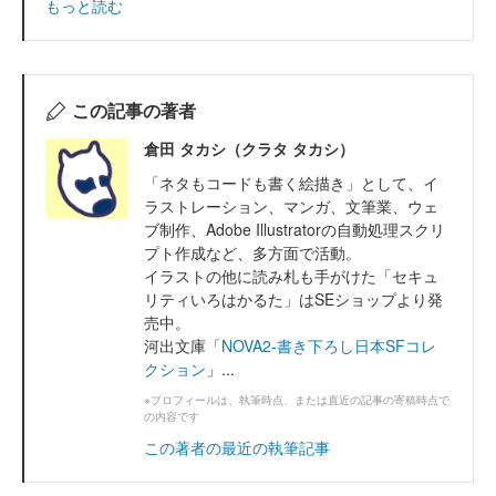
もっと読む
この記事の著者
倉田 タカシ（クラタ タカシ）
「ネタもコードも書く絵描き」として、イ
ラストレーション、マンガ、文筆業、ウェ
ブ制作、Adobe Illustratorの自動処理スクリ
プト作成など、多方面で活動。
イラストの他に読み札も手がけた「セキュ
リティいろはかるた」はSEショップより発
売中。
河出文庫「
NOVA2-書き下ろし日本SFコレ
クション
」...
※プロフィールは、執筆時点、または直近の記事の寄稿時点で
の内容です
この著者の最近の執筆記事