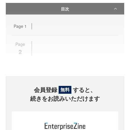
目次
Page
1
Page
2
会員登録
すると、
無料
続きをお読みいただけます