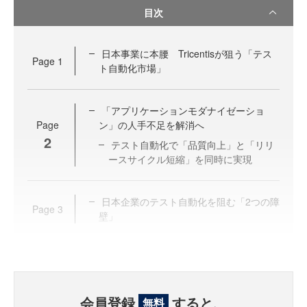
目次
日本事業に本腰 Tricentisが狙う「テス
Page
1
ト自動化市場」
「アプリケーションモダナイゼーショ
Page
ン」の人手不足を解消へ
2
テスト自動化で「品質向上」と「リリ
ースサイクル短縮」を同時に実現
日本企業のテスト自動化を阻む「2つの障
Page
3
壁」
会員登録
すると、
無料