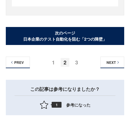
次のページ
日本企業のテスト自動化を阻む「2つの障壁」
1
2
3
PREV
NEXT
この記事は参考になりましたか？
参考になった
1