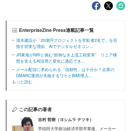
EnterpriseZine Press連載記事一覧
清水建設が「20億円プロジェクトを常駐者2名で」を目
指す切実な理由、AIでデジタルゼネコン...
JR東海がNRIと挑む“前例なき上流工程変革” リニア構
想を支えるAI活用と変化に適応でき...
メール配信に求められる「信頼性」は十分か？企業の
DMARC運用が失敗するワケとBIMI導入...
もっと読む
この記事の著者
吉村 哲樹（ヨシムラ テツキ）
早稲田大学政治経済学部卒業後、メーカー