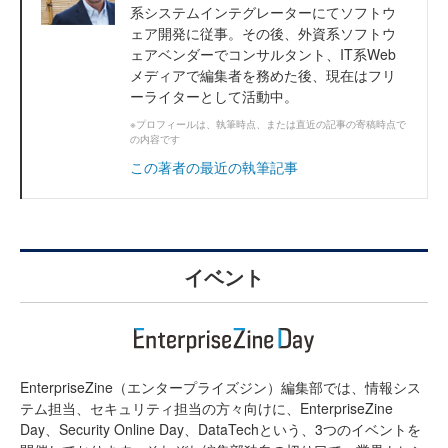
系システムインテグレーターにてソフトウ
ェア開発に従事。その後、外資系ソフトウ
ェアベンダーでコンサルタント、IT系Web
メディアで編集者を務めた後、現在はフリ
ーライターとして活動中。
※プロフィールは、執筆時点、または直近の記事の寄稿時点で
の内容です
この著者の最近の執筆記事
イベント
EnterpriseZine（エンタープライズジン）編集部では、情報シス
テム担当、セキュリティ担当の方々向けに、EnterpriseZine
Day、Security Online Day、DataTechという、3つのイベントを