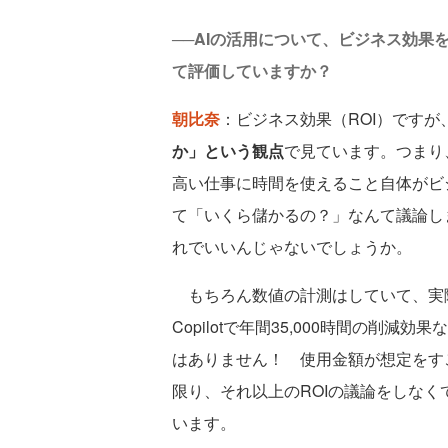
──AIの活用について、ビジネス効果
て評価していますか？
朝比奈
：ビジネス効果（ROI）ですが
か」という観点
で見ています。つまり
高い仕事に時間を使えること自体がビジ
て「いくら儲かるの？」なんて議論し
れでいいんじゃないでしょうか。
もちろん数値の計測はしていて、実際に社内
Copilotで年間35,000時間の削
はありません！ 使用金額が想定をす
限り、それ以上のROIの議論をしな
います。