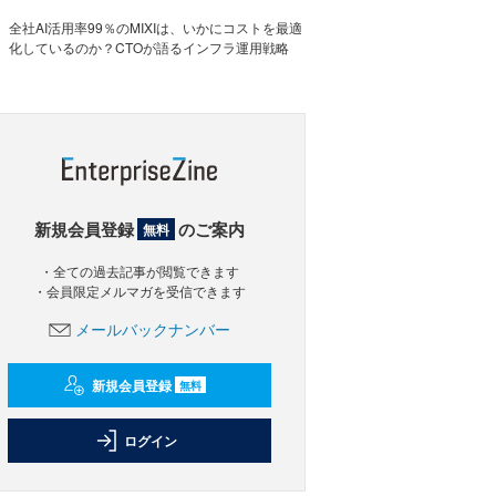
全社AI活用率99％のMIXIは、いかにコストを最適
化しているのか？CTOが語るインフラ運用戦略
新規会員登録
のご案内
無料
・全ての過去記事が閲覧できます
・会員限定メルマガを受信できます
メールバックナンバー
新規会員登録
無料
ログイン