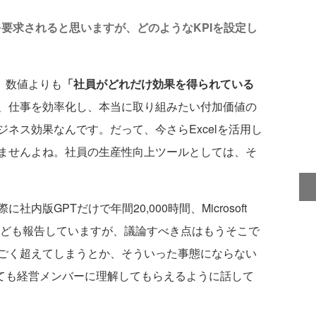
を要求されると思いますが、どのようなKPIを設定し
、数値よりも
「社員がどれだけ効果を得られている
、仕事を効率化し、本当に取り組みたい付加価値の
ネス効果なんです。だって、今さらExcelを活用し
ませんよね。社員の生産性向上ツールとしては、そ
版GPTだけで年間20,000時間、Microsoft
減効果なども報告していますが、議論すべき点はもうそこで
ごく超えてしまうとか、そういった事態にならない
くても経営メンバーに理解してもらえるように話して