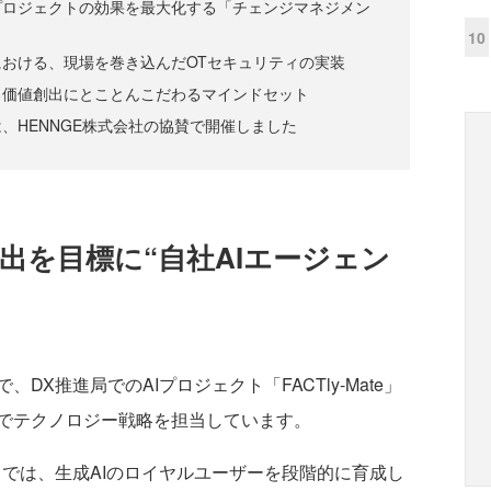
プロジェクトの効果を最大化する「チェンジマネジメン
10
おける、現場を巻き込んだOTセキュリティの実装
よる価値創出にとことんこだわるマインドセット
、HENNGE株式会社の協賛で開催しました
出を目標に“自社AIエージェン
、DX推進局でのAIプロジェクト「FACTly-Mate」
でテクノロジー戦略を担当しています。
te」では、生成AIのロイヤルユーザーを段階的に育成し