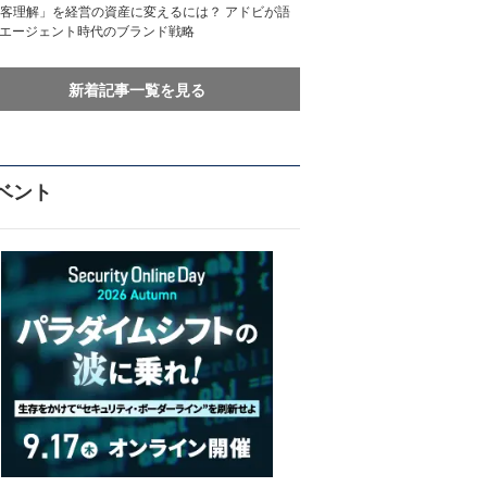
客理解」を経営の資産に変えるには？ アドビが語
Iエージェント時代のブランド戦略
新着記事一覧を見る
ベント