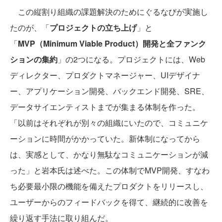
この縦割り組織の課題解決のためにぐるなびが実施し
たのが、「
プロジェクトの立ち上げ
」と
「
MVP（Minimum Viable Product）開発と全ファンク
ションの集約
」の2つになる。プロジェクトには、Web
ディレクター、プロダクトマネージャー、UIデザイナ
ー、アプリケーション開発、バックエンド開発、SRE、
データサイエンティストまでが集まる体制を作った。
「以前はそれぞれが別々の組織にいたので、コミュニケ
ーションに時間がかかっていた。新体制になってから
は、実感として、かなり無駄なコミュニケーションが減
った」と岩本氏は述べた。この体制でMVP開発、すなわ
ち必要最小限の機能を備えたプロダクトをリリースし、
ユーザーからのフィードバックを得て、継続的に改善を
繰り返す手法に取り組んだ。