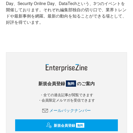
Day、Security Online Day、DataTechという、3つのイベントを
開催しております。それぞれ編集部独自の切り口で、業界トレン
ドや最新事例を網羅。最新の動向を知ることができる場として、
好評を得ています。
新規会員登録
のご案内
無料
・全ての過去記事が閲覧できます
・会員限定メルマガを受信できます
メールバックナンバー
新規会員登録
無料