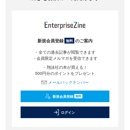
新規会員登録
のご案内
無料
・全ての過去記事が閲覧できます
・会員限定メルマガを受信できます
・翔泳社の本が買える！
500円分のポイントをプレゼント
メールバックナンバー
新規会員登録
無料
ログイン