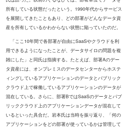
所有している状態だったという。1990年代からサービス
を展開してきたこともあり、どの部署がどんなデータ資
産を所有しているかわからない状態に陥っていたのだ。
「ここ10年間で各部署が自由にSaaSやクラウドを利
用できるようになったことが、データサイロの問題を複
雑にした」と同氏は指摘する。たとえば、部署Aのデー
タ資産には、オンプレミスのデータセンターからホステ
ィングしているアプリケーションのデータとパブリック
クラウド上で稼働しているアプリケーションのデータが
混在している。さらに、部署BではSaaSのデータとパブ
リッククラウド上のアプリケーションデータが混在して
いるといった具合だ。岩本氏は当時を振り返り、「何の
アプリケーションをどの部署が使っているかは管理して