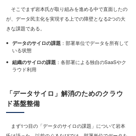
そこでまず岩本氏が取り組みを進める中で直面したの
が、データ民主化を実現する上での障壁となる2つの大
きな課題である。
データのサイロの課題
：部署単位でデータを所有して
いる状態
組織のサイロの課題
：各部署による独自のSaaSやク
ラウド利用
「データサイロ」解消のためのクラウ
ド基盤整備
まず1つ目の「データのサイロの課題」について岩本
氏は語った。以前のぐるなびでは、部署単位でデータを