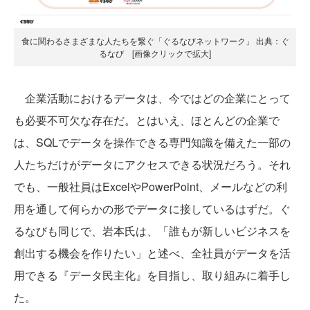
食に関わるさまざまな人たちを繋ぐ「ぐるなびネットワーク」 出典：ぐ
るなび [画像クリックで拡大]
企業活動におけるデータは、今ではどの企業にとって
も必要不可欠な存在だ。とはいえ、ほとんどの企業で
は、SQLでデータを操作できる専門知識を備えた一部の
人たちだけがデータにアクセスできる状況だろう。それ
でも、一般社員はExcelやPowerPoint、メールなどの利
用を通して何らかの形でデータに接しているはずだ。ぐ
るなびも同じで、岩本氏は、「誰もが新しいビジネスを
創出する機会を作りたい」と述べ、全社員がデータを活
用できる『データ民主化』を目指し、取り組みに着手し
た。