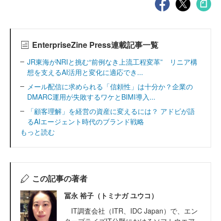
EnterpriseZine Press連載記事一覧
JR東海がNRIと挑む“前例なき上流工程変革” リニア構
想を支えるAI活用と変化に適応でき...
メール配信に求められる「信頼性」は十分か？企業の
DMARC運用が失敗するワケとBIMI導入...
「顧客理解」を経営の資産に変えるには？ アドビが語
るAIエージェント時代のブランド戦略
もっと読む
この記事の著者
冨永 裕子（トミナガ ユウコ）
IT調査会社（ITR、IDC Japan）で、エン
タープライズIT分野におけるソフトウエア