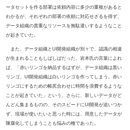
ータセットを作る部署は依頼内容に多少の重複があると
わかるが、それぞれの部署の依頼に対応せざるを得ず、
データ組織の貴重なリソースを無駄遣いするようなこと
が起きていた。
また、データ組織とUI開発組織が別々で、認識の相違
が生まれることもしばしばだった。岩本氏の言葉によれ
ば、「赤いリンゴを納品するはずが、データ組織は黒い
リンゴ、UI開発組織は白いリンゴを作ってしまう。赤い
リンゴにするための帳尻合わせに時間を浪費するような
ことが起きていた」という。さらに、新しいデータがど
んどん集まるものの、そのスピードにUI開発が追いつか
ず、現場が使いたいと思った時には、用意したデータが
陳腐化してしまうことも悩みの種であった。