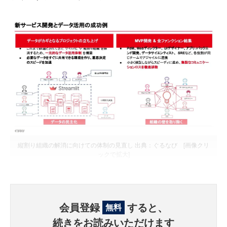
縦割り組織の解消に向けての体制の見直し 出典：ぐるなび [画像クリ
ックで拡大]
会員登録
すると、
無料
続きをお読みいただけます