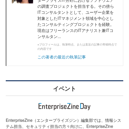
の調査プロジェクトを担当する。その傍ら
ITコンサルタントとして、ユーザー企業を
対象としたITマネジメント領域を中心とし
たコンサルティングプロジェクトを経験。
現在はフリーランスのITアナリスト兼ITコ
ンサルタン...
※プロフィールは、執筆時点、または直近の記事の寄稿時点で
の内容です
この著者の最近の執筆記事
イベント
EnterpriseZine（エンタープライズジン）編集部では、情報シス
テム担当、セキュリティ担当の方々向けに、EnterpriseZine