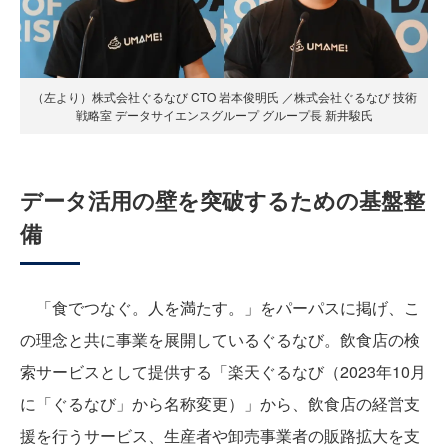
（左より）株式会社ぐるなび CTO 岩本俊明氏 ／株式会社ぐるなび 技術
戦略室 データサイエンスグループ グループ長 新井駿氏
データ活用の壁を突破するための基盤整
備
「食でつなぐ。人を満たす。」をパーパスに掲げ、こ
の理念と共に事業を展開しているぐるなび。飲食店の検
索サービスとして提供する「楽天ぐるなび（2023年10月
に「ぐるなび」から名称変更）」から、飲食店の経営支
援を行うサービス、生産者や卸売事業者の販路拡大を支