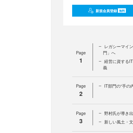
新規会員登録
無料
レガシーマイン
Page
門」へ
1
経営に資するI
義
Page
IT部門の“手
2
Page
野村氏が導き
3
新しい風土・