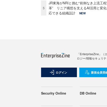
JR東海がNRIと挑む“前例なき上流工程
5
革” リニア構想を支えるAI活用と変
応できる組織設計
NEW
「Enterprise
ロジー/情報セキュリテ
ログイン
新規会員登
Security Online
DB Online