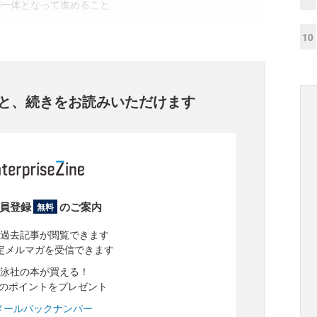
が一体となって進めること
10
と、
続きをお読みいただけます
員登録
のご案内
無料
過去記事が閲覧できます
定メルマガを受信できます
泳社の本が買える！
分のポイントをプレゼント
メールバックナンバー