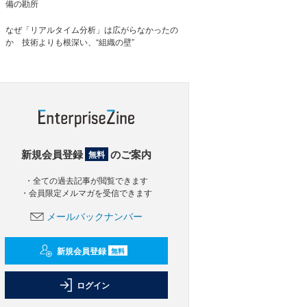
備の勘所
なぜ「リアルタイム分析」は広がらなかったの
か 技術よりも根深い、“組織の壁”
新規会員登録
のご案内
無料
・全ての過去記事が閲覧できます
・会員限定メルマガを受信できます
メールバックナンバー
新規会員登録
無料
ログイン