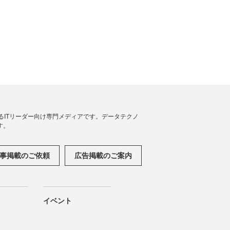
援するITリーダー向け専門メディアです。データテクノ
す。
事掲載のご依頼
広告掲載のご案内
イベント