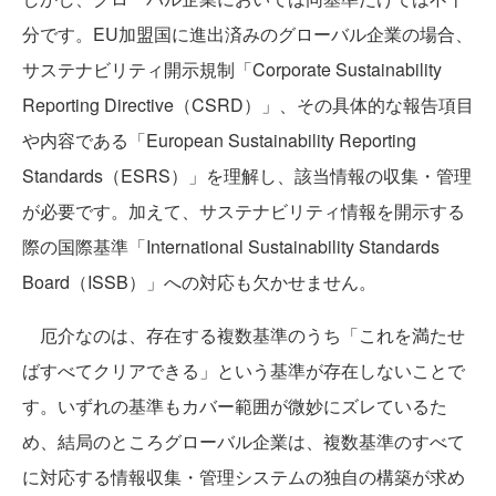
分です。EU加盟国に進出済みのグローバル企業の場合、
サステナビリティ開示規制「Corporate Sustainability
Reporting Directive（CSRD）」、その具体的な報告項目
や内容である「European Sustainability Reporting
Standards（ESRS）」を理解し、該当情報の収集・管理
が必要です。加えて、サステナビリティ情報を開示する
際の国際基準「International Sustainability Standards
Board（ISSB）」への対応も欠かせません。
厄介なのは、存在する複数基準のうち「これを満たせ
ばすべてクリアできる」という基準が存在しないことで
す。いずれの基準もカバー範囲が微妙にズレているた
め、結局のところグローバル企業は、複数基準のすべて
に対応する情報収集・管理システムの独自の構築が求め