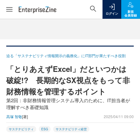
新規
ログイン
会員登録
迫る「サステナビリティ情報開示の義務化」にIT部門が果たすべき役割
「とりあえずExcel」だといつかは
破綻!? 長期的なSX視点をもって非
財務情報を管理するポイント
第2回：非財務情報管理システム導入のために、IT担当者が
理解すべき基礎知識
高塚 智敬
[著]
2025/04/11 09:00
サステナビリティ
ESG
サステナビリティ経営