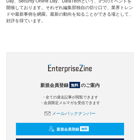
Day、Security Online Day、DataTechという、3つのイベントを
開催しております。それぞれ編集部独自の切り口で、業界トレン
ドや最新事例を網羅。最新の動向を知ることができる場として、
好評を得ています。
新規会員登録
のご案内
無料
・全ての過去記事が閲覧できます
・会員限定メルマガを受信できます
メールバックナンバー
新規会員登録
無料