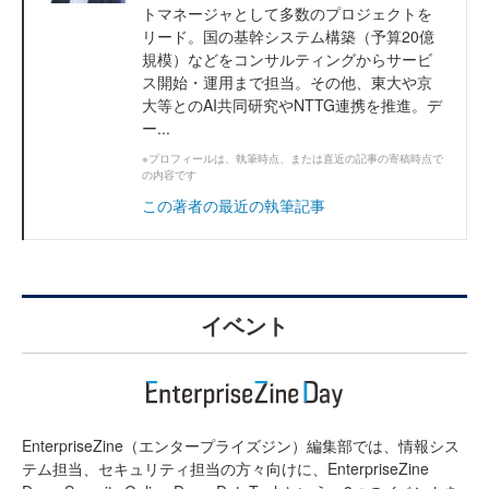
トマネージャとして多数のプロジェクトを
リード。国の基幹システム構築（予算20億
規模）などをコンサルティングからサービ
ス開始・運用まで担当。その他、東大や京
大等とのAI共同研究やNTTG連携を推進。デ
ー...
※プロフィールは、執筆時点、または直近の記事の寄稿時点で
の内容です
この著者の最近の執筆記事
イベント
EnterpriseZine（エンタープライズジン）編集部では、情報シス
テム担当、セキュリティ担当の方々向けに、EnterpriseZine