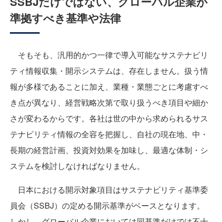
SSBJだけではない、グローバル企業が
準拠すべき基準や法律
そもそも、汎用的かつ一律で導入可能なサステナビリ
ティ情報収集・開示システムは、存在しません。扱う情
報が多様であることに加え、業種・業態ごとに考慮すべ
き点が異なり、経営戦略次第で取り扱うべき項目や細か
さが変わるからです。各社は世の中から求められるサス
テナビリティ情報の全容を把握し、自社の現在地、中・
長期の経営計画、投資対効果を加味し、最適な体制・シ
ステムを検討しなければなりません。
日本における開示対象項目はサステナビリティ基準委
員会（SSBJ）の定める開示基準がベースとなります。
しかし、グローバル企業においては同基準だけでは不十