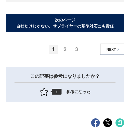
次のページ
自社だけじゃない、サプライヤーの基準対応にも責任
1
2
3
NEXT
この記事は参考になりましたか？
参考になった
1