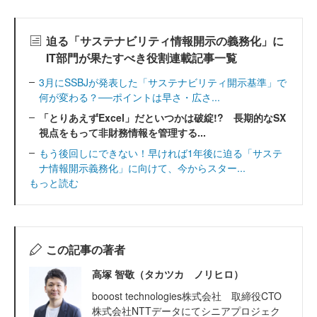
迫る「サステナビリティ情報開示の義務化」に
IT部門が果たすべき役割連載記事一覧
3月にSSBJが発表した「サステナビリティ開示基準」で
何が変わる？──ポイントは早さ・広さ...
「とりあえずExcel」だといつかは破綻!? 長期的なSX
視点をもって非財務情報を管理する...
もう後回しにできない！早ければ1年後に迫る「サステ
ナ情報開示義務化」に向けて、今からスター...
もっと読む
この記事の著者
高塚 智敬（タカツカ ノリヒロ）
booost technologies株式会社 取締役CTO
株式会社NTTデータにてシニアプロジェク