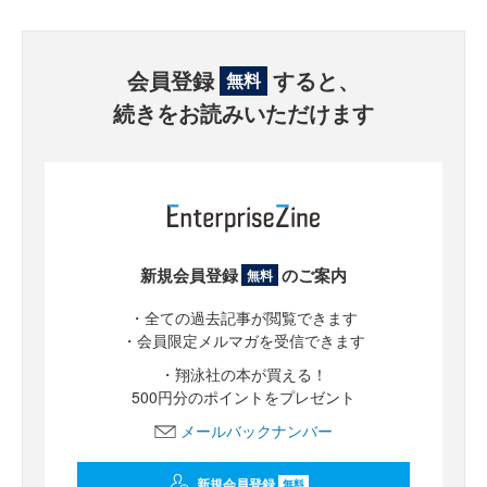
会員登録
すると、
無料
続きをお読みいただけます
新規会員登録
のご案内
無料
・全ての過去記事が閲覧できます
・会員限定メルマガを受信できます
・翔泳社の本が買える！
500円分のポイントをプレゼント
メールバックナンバー
新規会員登録
無料