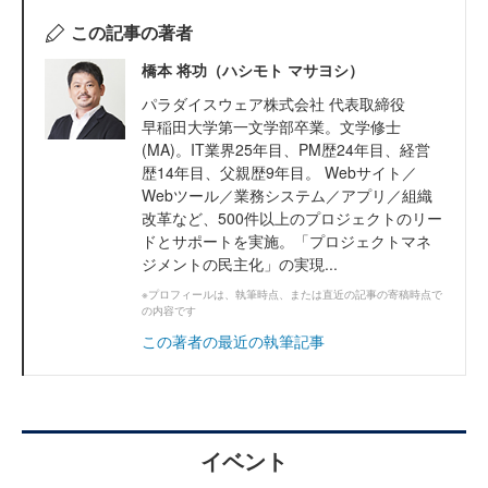
この記事の著者
橋本 将功（ハシモト マサヨシ）
パラダイスウェア株式会社 代表取締役
早稲田大学第一文学部卒業。文学修士
(MA)。IT業界25年目、PM歴24年目、経営
歴14年目、父親歴9年目。 Webサイト／
Webツール／業務システム／アプリ／組織
改革など、500件以上のプロジェクトのリー
ドとサポートを実施。「プロジェクトマネ
ジメントの民主化」の実現...
※プロフィールは、執筆時点、または直近の記事の寄稿時点で
の内容です
この著者の最近の執筆記事
イベント