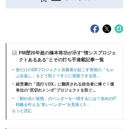
PM歴20年超の橋本将功が示す“情シスプロジェ
クトあるある”とその打ち手連載記事一覧
形だけのDXプロジェクト決裁者が起こす突然の「ちゃ
ぶ台返し」をどう防ぐ？すぐに実践できる現...
経営層の「流行りDX」に翻弄される担当者に捧ぐ！億
単位の“尻切れトンボ”プロジェクトを防ぐ...
「馴れ合い状態」のベンダーを一掃するには？攻めのIT
戦略を叶える“良いベンダー”を見抜く3...
もっと読む