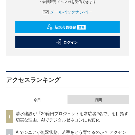
・会員限定メルマガを受信できます
メールバックナンバー
新規会員登録
無料
ログイン
アクセスランキング
今日
月間
清水建設が「20億円プロジェクトを常駐者2名で」を目指す
1
切実な理由、AIでデジタルゼネコンにも変化
AIでシニアが無双状態、若手をどう育てるのか？ アクセン