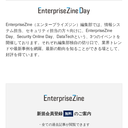
EnterpriseZine（エンタープライズジン）編集部では、情報シス
テム担当、セキュリティ担当の方々向けに、EnterpriseZine
Day、Security Online Day、DataTechという、3つのイベントを
開催しております。それぞれ編集部独自の切り口で、業界トレン
ドや最新事例を網羅。最新の動向を知ることができる場として、
好評を得ています。
新規会員登録
のご案内
無料
・全ての過去記事が閲覧できます