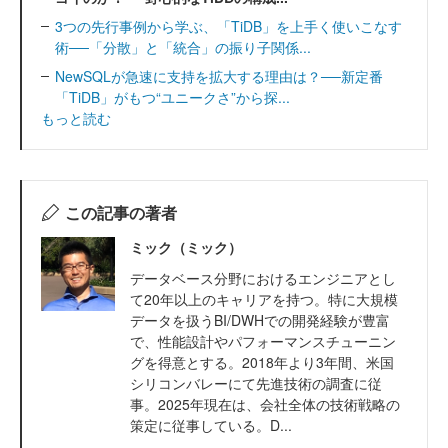
3つの先行事例から学ぶ、「TiDB」を上手く使いこなす
術──「分散」と「統合」の振り子関係...
NewSQLが急速に支持を拡大する理由は？──新定番
「TiDB」がもつ“ユニークさ”から探...
もっと読む
この記事の著者
ミック（ミック）
データベース分野におけるエンジニアとし
て20年以上のキャリアを持つ。特に大規模
データを扱うBI/DWHでの開発経験が豊富
で、性能設計やパフォーマンスチューニン
グを得意とする。2018年より3年間、米国
シリコンバレーにて先進技術の調査に従
事。2025年現在は、会社全体の技術戦略の
策定に従事している。D...