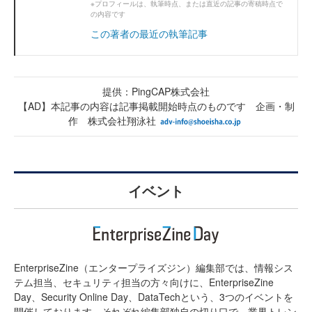
※プロフィールは、執筆時点、または直近の記事の寄稿時点で
の内容です
この著者の最近の執筆記事
提供：PingCAP株式会社
【AD】本記事の内容は記事掲載開始時点のものです 企画・制
作 株式会社翔泳社
イベント
EnterpriseZine（エンタープライズジン）編集部では、情報シス
テム担当、セキュリティ担当の方々向けに、EnterpriseZine
Day、Security Online Day、DataTechという、3つのイベントを
開催しております。それぞれ編集部独自の切り口で、業界トレン