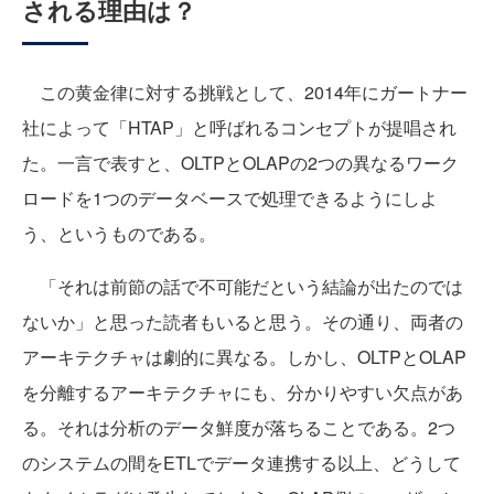
される理由は？
この黄金律に対する挑戦として、2014年にガートナー
社によって「HTAP」と呼ばれるコンセプトが提唱され
た。一言で表すと、OLTPとOLAPの2つの異なるワーク
ロードを1つのデータベースで処理できるようにしよ
う、というものである。
「それは前節の話で不可能だという結論が出たのでは
ないか」と思った読者もいると思う。その通り、両者の
アーキテクチャは劇的に異なる。しかし、OLTPとOLAP
を分離するアーキテクチャにも、分かりやすい欠点があ
る。それは分析のデータ鮮度が落ちることである。2つ
のシステムの間をETLでデータ連携する以上、どうして