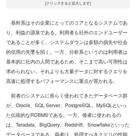
[クリックすると拡大します]
基幹系はその企業にとってのコアとなるシステムであ
り、利益の源泉である。利用者も社外のエンドユーザー
であることが多く、システムダウンは多額の損失や社会
的信用の失墜を招く。一方、分析系というのは利用者は
基本的に社内の人間であるため、そこまで高い可用性は
求められない。それよりも大量データに対するクエリを
高速に処理するパフォーマンスに重点が置かれる。
前者のシステムに長らく使われてきたデータベース群
が、Oracle、SQL Server、PostgreSQL、MySQLといっ
た伝統的なRDBMSである。一方、後者に使われるの
は、Teradata、BigQuery、Redshift、Snowflakeといった
データベースである。両者は、処理すべきクエリの性能