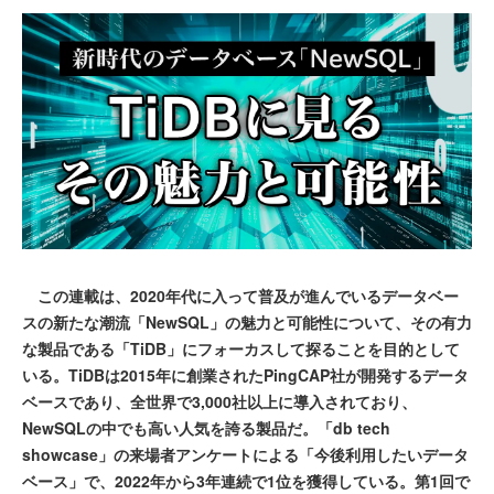
この連載は、2020年代に入って普及が進んでいるデータベー
スの新たな潮流「NewSQL」の魅力と可能性について、その有力
な製品である「TiDB」にフォーカスして探ることを目的として
いる。TiDBは2015年に創業されたPingCAP社が開発するデータ
ベースであり、全世界で3,000社以上に導入されており、
NewSQLの中でも高い人気を誇る製品だ。「db tech
showcase」の来場者アンケートによる「今後利用したいデータ
ベース」で、2022年から3年連続で1位を獲得している。第1回で