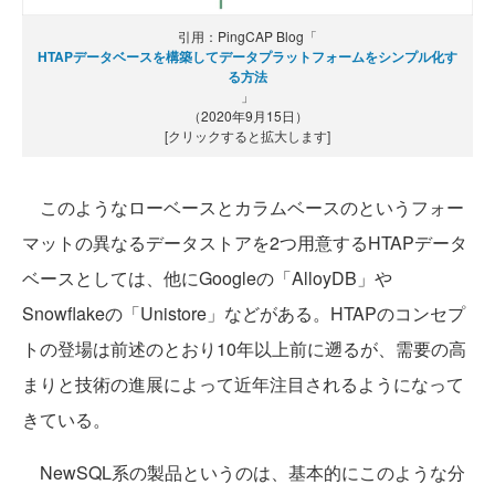
引用：PingCAP Blog「
HTAPデータベースを構築してデータプラットフォームをシンプル化す
る方法
」
（2020年9月15日）
[クリックすると拡大します]
このようなローベースとカラムベースのというフォー
マットの異なるデータストアを2つ用意するHTAPデータ
ベースとしては、他にGoogleの「AlloyDB」や
Snowflakeの「Unistore」などがある。HTAPのコンセプ
トの登場は前述のとおり10年以上前に遡るが、需要の高
まりと技術の進展によって近年注目されるようになって
きている。
NewSQL系の製品というのは、基本的にこのような分