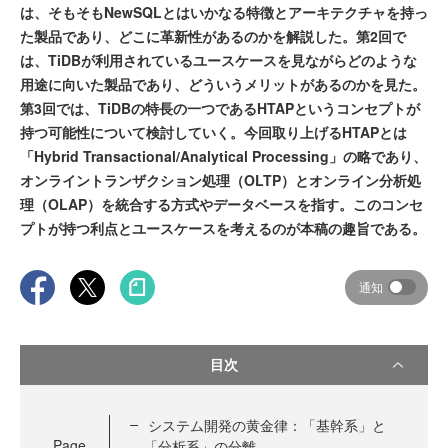
は、そもそもNewSQLとはいかなる特徴とアーキテクチャを持っ
た製品であり、どこに革新性があるのかを解説した。第2回で
は、TiDBが利用されているユースケースを見ながらどのような
用途に向いた製品であり、どういうメリットがあるのかを見た。
第3回では、TiDBの特長の一つであるHTAPというコンセプトが
持つ可能性について検討していく。今回取り上げるHTAPとは
「Hybrid Transactional/Analytical Processing」の略であり、
オンライントランザクション処理（OLTP）とオンライン分析処
理（OLAP）を統合する方式やデータベースを指す。このコンセ
プトが持つ利点とユースケースを考えるのが本稿の趣旨である。
通知
目次
システム開発の黄金律：「基幹系」と
Page
「分析系」の分離