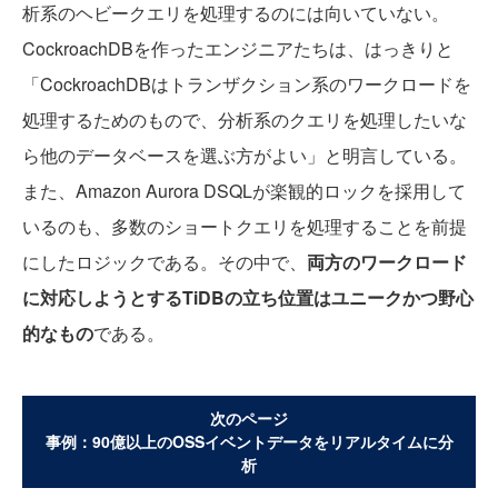
析系のヘビークエリを処理するのには向いていない。
CockroachDBを作ったエンジニアたちは、はっきりと
「CockroachDBはトランザクション系のワークロードを
処理するためのもので、分析系のクエリを処理したいな
ら他のデータベースを選ぶ方がよい」と明言している。
また、Amazon Aurora DSQLが楽観的ロックを採用して
いるのも、多数のショートクエリを処理することを前提
にしたロジックである。その中で、
両方のワークロード
に対応しようとするTiDBの立ち位置はユニークかつ野心
的なもの
である。
次のページ
事例：90億以上のOSSイベントデータをリアルタイムに分
析