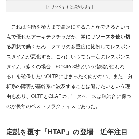
[クリックすると拡大します]
これは性能を極大まで高速にすることができるという
点で優れたアーキテクチャだが、
常にリソースを使い切
る
思想で動くため、クエリの多重度に比例してレスポン
スタイムが悪化する。これはいつでも一定のレスポンス
タイム（多くの場合、90%ile 3秒という指標が使われ
る）を確保したいOLTPにはまったく向かない。また、分
析系の障害が基幹系に波及することは避けたいという理
由もあり、OLTPとOLAPのデータベースは疎結合に保つ
のが長年のベストプラクティスであった。
定説を覆す「HTAP」の登場 近年注目