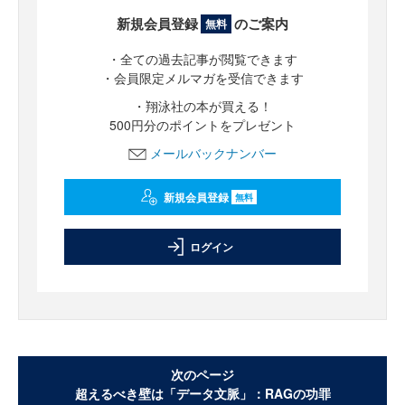
新規会員登録
のご案内
無料
・全ての過去記事が閲覧できます
・会員限定メルマガを受信できます
・翔泳社の本が買える！
500円分のポイントをプレゼント
メールバックナンバー
新規会員登録
無料
ログイン
次のページ
超えるべき壁は「データ文脈」：RAGの功罪