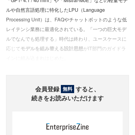
「GPT- 4.1 / 4o mini」や「Mistral-MoE」などの軽量モデ
ルや自然言語処理に特化したLPU（Language
Processing Unit）は、FAQやチャットボットのような低
レイテンシ業務に最適化されている。「一つの巨大モデ
ルでなんでも処理する」時代は終わり、ユースケースに
応じて
モデルを組み替える設計思想
がIT部門のガイドラ
インに組み込まれはじめた。
会員登録
すると、
無料
続きをお読みいただけます