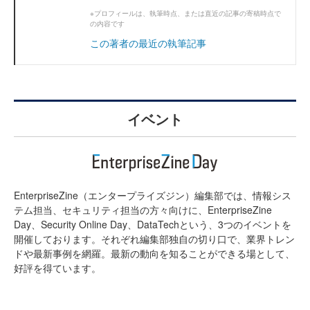
※プロフィールは、執筆時点、または直近の記事の寄稿時点で
の内容です
この著者の最近の執筆記事
イベント
EnterpriseZine（エンタープライズジン）編集部では、情報シス
テム担当、セキュリティ担当の方々向けに、EnterpriseZine
Day、Security Online Day、DataTechという、3つのイベントを
開催しております。それぞれ編集部独自の切り口で、業界トレン
ドや最新事例を網羅。最新の動向を知ることができる場として、
好評を得ています。