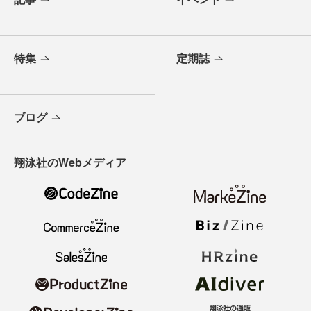
特集
定期誌
ブログ
翔泳社のWebメディア