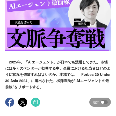
2025年、「AIエージェント」が日本でも浸透してきた。市場
には多くのベンダーが勃興する中、企業における担当者はどのよ
うに状況を俯瞰すればよいのか。本稿では、「Forbes 30 Under
30 Asia 2024」に選出された、栁澤直氏が“AIエージェントの最
前線”をリポートする。
通知