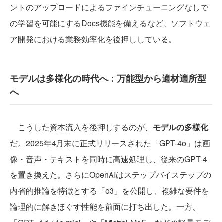
ントのアップロードによるファインチューニングなしで
の学習を可能にするDocs機能を備えるなど、ソフトウェ
ア開発における業務効率化を後押ししている。
モデルは多様化の時代へ：万能型から適材適所型
へ
こうした資本流入を後押しするのが、
モデルの多様化
だ。2025年4月末に正式リリースされた「GPT-4o」は画
像・音声・テキストを同時に高速処理し、従来のGPT-4
を置き換えた。さらにOpenAIはステップバイステップの
内省的推論を特徴とする「o3」を公開し、複雑な要件を
論理的に解きほぐす性能を前面に打ち出した。一方、