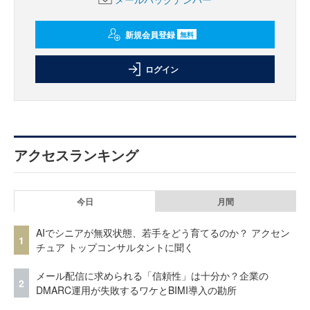
新規会員登録
無料
ログイン
アクセスランキング
今日
月間
AIでシニアが無双状態、若手をどう育てるのか？ アクセン
1
チュア トップコンサルタントに聞く
メール配信に求められる「信頼性」は十分か？企業の
2
DMARC運用が失敗するワケとBIMI導入の勘所