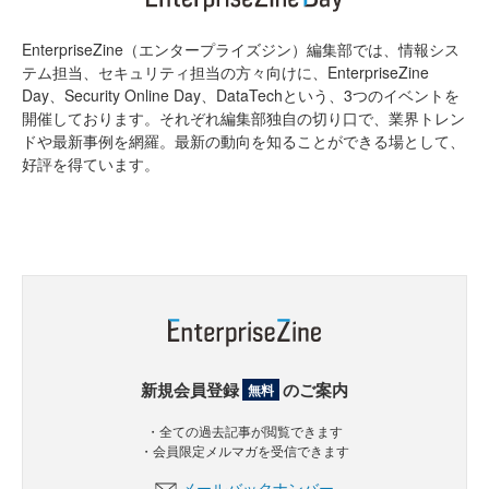
EnterpriseZine（エンタープライズジン）編集部では、情報シス
テム担当、セキュリティ担当の方々向けに、EnterpriseZine
Day、Security Online Day、DataTechという、3つのイベントを
開催しております。それぞれ編集部独自の切り口で、業界トレン
ドや最新事例を網羅。最新の動向を知ることができる場として、
好評を得ています。
新規会員登録
のご案内
無料
・全ての過去記事が閲覧できます
・会員限定メルマガを受信できます
メールバックナンバー