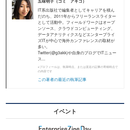
五味明子（ゴミ アキコ）
IT系出版社で編集者としてキャリアを積ん
だのち、2011年からフリーランスライター
として活動中。フィールドワークはオープ
ンソース、クラウドコンピューティング、
データアナリティクスなどエンタープライ
ズITが中心で海外カンファレンスの取材が
多い。
Twitter(@g3akk)や自身のブログでITニュー
ス...
※プロフィールは、執筆時点、または直近の記事の寄稿時点で
の内容です
この著者の最近の執筆記事
イベント