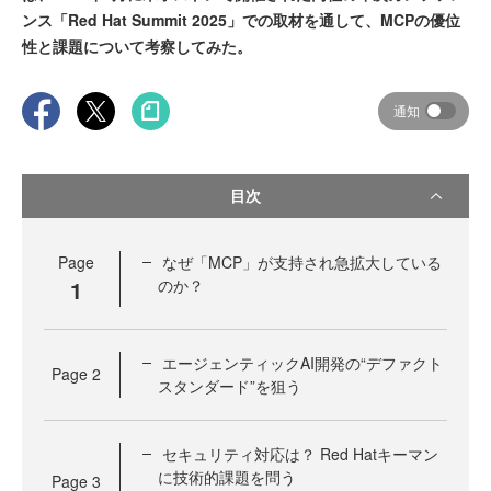
ンス「Red Hat Summit 2025」での取材を通して、MCPの優位
性と課題について考察してみた。
通知
目次
Page
なぜ「MCP」が支持され急拡大している
1
のか？
エージェンティックAI開発の“デファクト
Page
2
スタンダード”を狙う
セキュリティ対応は？ Red Hatキーマン
に技術的課題を問う
Page
3