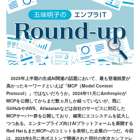
2025年上半期の生成AI関連の話題において、最も登場頻度が
高かったキーワードといえば「MCP（Model Context
Protocol）」ではないだろうか。2024年11月にAnthropicが
MCPを公開してからまだ数ヵ月しか経っていないが、既に
GitHubやAWS、Atlassianなどは自社のサービスに対応した
MCPサーバー群を公開しており、確実にエコシステムを拡大し
つつある。エンタープライズ向けAIプラットフォームを展開する
Red HatもまたMCPへのコミットを表明した企業の一つだ。今回
は、2025年5月に米ボストンで開催された同社の年次カンファレ