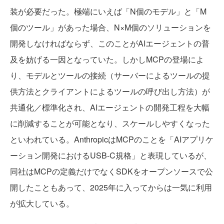
装が必要だった。極端にいえば「N個のモデル」と「M
個のツール」があった場合、N×M個のソリューションを
開発しなければならず、このことがAIエージェントの普
及を妨げる一因となっていた。しかしMCPの登場によ
り、モデルとツールの接続（サーバーによるツールの提
供方法とクライアントによるツールの呼び出し方法）が
共通化／標準化され、AIエージェントの開発工程を大幅
に削減することが可能となり、スケールしやすくなった
といわれている。AnthropicはMCPのことを「AIアプリケ
ーション開発におけるUSB-C規格」と表現しているが、
同社はMCPの定義だけでなくSDKをオープンソースで公
開したこともあって、2025年に入ってからは一気に利用
が拡大している。