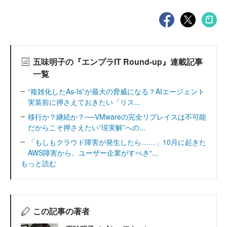
五味明子の『エンプラIT Round-up』連載記事
一覧
“複雑化したAs-Is”が最大の脅威になる？AIエージェント
実装前に押さえておきたい「リス...
移行か？継続か？──VMwareの完全リプレイスは不可能
だからこそ押さえたい“現実解”への...
「もしもクラウド障害が発生したら……」10月に起きた
AWS障害から、ユーザー企業がすべき“...
もっと読む
この記事の著者