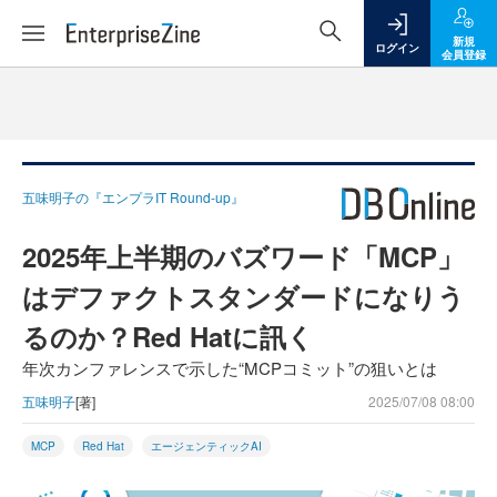
新規
ログイン
会員登録
五味明子の『エンプラIT Round-up』
2025年上半期のバズワード「MCP」
はデファクトスタンダードになりう
るのか？Red Hatに訊く
年次カンファレンスで示した“MCPコミット”の狙いとは
五味明子
[著]
2025/07/08 08:00
MCP
Red Hat
エージェンティックAI