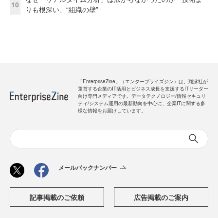
10
りも根深い、“組織の壁”
「EnterpriseZine」（エンタープライズジン）は、翔泳社が
運営する企業のIT活用とビジネス成長を支援するITリーダー
向け専門メディアです。データテクノロジー/情報セキュリ
ティ/システム運用の最新動向を中心に、企業ITに関する多
様な情報をお届けしています。
メールバックナンバー
記事掲載のご依頼
広告掲載のご案内