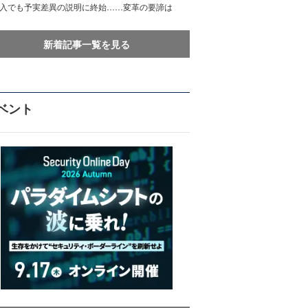
導入でも予実差異の説明に終始……変革の要諦は
新着記事一覧を見る
ベント