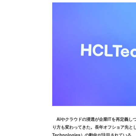
AIやクラウドの浸透が企業ITを再定義し
り方も変わってきた。長年オフショア先として
Technologies）の動向が注目されて