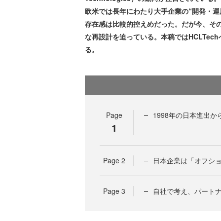
欧米では長年にわたり大手企業の“開発・運
存在感は比較的控えめだった。だが今、そ
な再設計を迫っている。本稿ではHCLTe
る。
Page
1998年の日本進出か
1
Page
2
日本企業は「オフシ
Page
3
自社で考え、パートナ