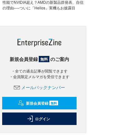
性能でNVIDIA超え？AMDの新製品群発表、自信
の理由──ついに「Helios」実機もお披露目
新規会員登録
のご案内
無料
・全ての過去記事が閲覧できます
・会員限定メルマガを受信できます
メールバックナンバー
新規会員登録
無料
ログイン