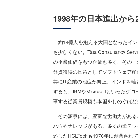
1998年の日本進出か
約14億人を抱える大国となったイン
も少なくない。Tata Consultancy 
の企業価値をもつ企業も多く、その一角に
外貨獲得の国策としてソフトウェア産
共にIT産業の地位が向上。インドを
すると、IBMやMicrosoftとい
事する従業員規模も本国をしのぐほど
その源泉には、豊富な労働力がある
ハウやナレッジがある。多くの米テッ
述したHCLTechも1976年に創業さ