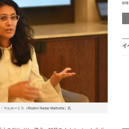
BI
イ
マルホートラ（Roshni Nadar Malhotra）氏