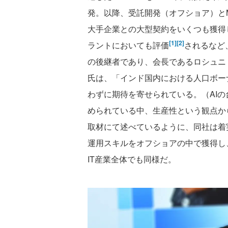
発。以降、受託開発（オフショア）と
大手企業との大型契約をいくつも獲得
[1]
[2]
ラントにおいても評価
されるなど
の後継者であり、会長であるロシュニ・ナダー
氏は、「インド国内における人口ボー
わずに期待を寄せられている。（AI
められている中、生産性という観点か
取材にて述べているように、同社は着
運用スキルをオフショアの中で獲得し
IT産業全体でも同様だ。