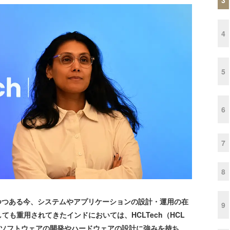
4
5
6
7
8
つつある今、システムやアプリケーションの設計・運用の在
9
も重用されてきたインドにおいては、HCLTech（HCL
いる。ソフトウェアの開発やハードウェアの設計に強みを持ち、