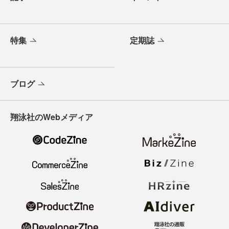
特集
定期誌
ブログ
翔泳社のWebメディア