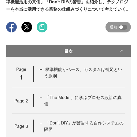
準機能活用の真価」「Don't DIYの警告」を紹介し、テクノロジ
ーを本当に活用できる業務の仕組みづくりについて考えていく。
通知
目次
Page
標準機能がベース、カスタムは補足とい
1
う原則
「The Model」に学ぶプロセス設計の真
Page
2
価
「Don't DIY」が警告する自作システムの
Page
3
限界