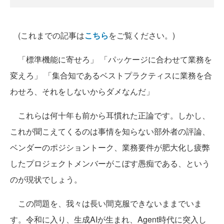
(これまでの記事は
こちら
をご覧ください。)
「標準機能に寄せろ」 「パッケージに合わせて業務を
変えろ」 「集合知であるベストプラクティスに業務を合
わせろ、それをしないからダメなんだ」
これらは何十年も前から耳慣れた正論です。しかし、
これが聞こえてくるのは事情を知らない部外者の評論、
ベンダーのポジショントーク、業務要件が肥大化し疲弊
したプロジェクトメンバーがこぼす愚痴である、という
のが現状でしょう。
この問題を、我々は長い間克服できないままでいま
す。令和に入り、生成AIが生まれ、Agent時代に突入し