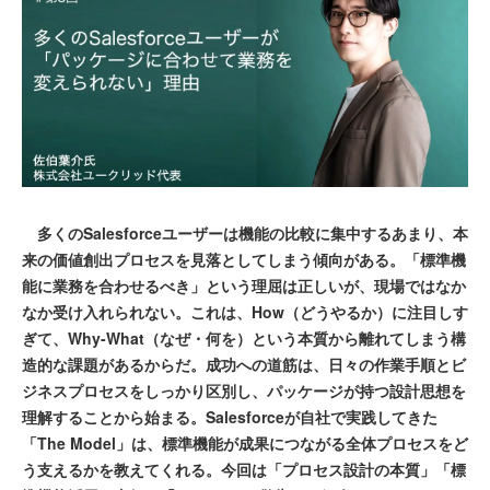
多くのSalesforceユーザーは機能の比較に集中するあまり、本
来の価値創出プロセスを見落としてしまう傾向がある。「標準機
能に業務を合わせるべき」という理屈は正しいが、現場ではなか
なか受け入れられない。これは、How（どうやるか）に注目しす
ぎて、Why-What（なぜ・何を）という本質から離れてしまう構
造的な課題があるからだ。成功への道筋は、日々の作業手順とビ
ジネスプロセスをしっかり区別し、パッケージが持つ設計思想を
理解することから始まる。Salesforceが自社で実践してきた
「The Model」は、標準機能が成果につながる全体プロセスをど
う支えるかを教えてくれる。今回は「プロセス設計の本質」「標