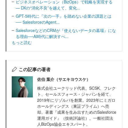
ビジネスオペレーション（BizOps）で戦略を実現する
— DXの“消化不良”を越えて、変化...
GPT-5時代に『次の一手』を踏めない企業の課題とは
── SalesforceのAgent...
SalesforceなどのCRMが『使えないデータの墓場』にな
る理由──AI時代に解決すべ...
もっと読む
この記事の著者
佐伯 葉介（サエキヨウスケ）
株式会社ユークリッド代表。SCSK、フレク
ト、セールスフォース・ジャパンを経て、
2019年にリゾルバを創業。2023年にミガロ
ホールディングス（東証プライム）へ売
却。著書『成果を生み出すためのSalesforce
運用ガイド』（技術評論社）。一般社団法
人BizOps協会エキスパート。