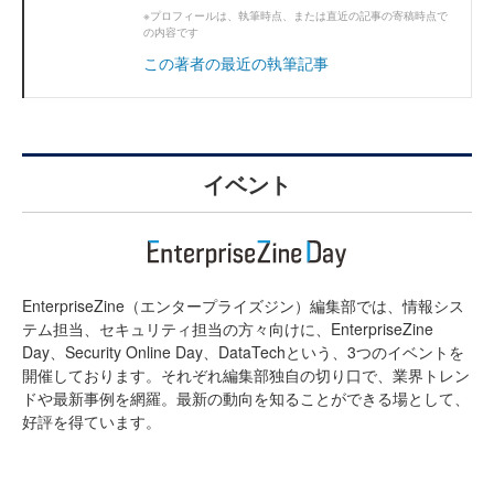
※プロフィールは、執筆時点、または直近の記事の寄稿時点で
の内容です
この著者の最近の執筆記事
イベント
EnterpriseZine（エンタープライズジン）編集部では、情報シス
テム担当、セキュリティ担当の方々向けに、EnterpriseZine
Day、Security Online Day、DataTechという、3つのイベントを
開催しております。それぞれ編集部独自の切り口で、業界トレン
ドや最新事例を網羅。最新の動向を知ることができる場として、
好評を得ています。