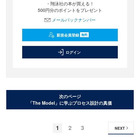
・翔泳社の本が買える！
500円分のポイントをプレゼント
メールバックナンバー
新規会員登録
無料
ログイン
次のページ
「The Model」に学ぶプロセス設計の真価
1
2
3
NEXT