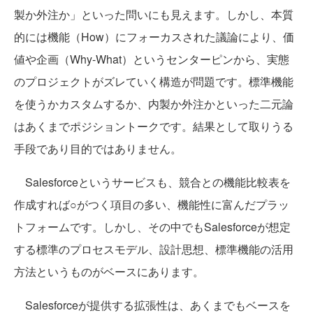
製か外注か」といった問いにも見えます。しかし、本質
的には機能（How）にフォーカスされた議論により、価
値や企画（Why-What）というセンターピンから、実態
のプロジェクトがズレていく構造が問題です。標準機能
を使うかカスタムするか、内製か外注かといった二元論
はあくまでポジショントークです。結果として取りうる
手段であり目的ではありません。
Salesforceというサービスも、競合との機能比較表を
作成すれば○がつく項目の多い、機能性に富んだプラッ
トフォームです。しかし、その中でもSalesforceが想定
する標準のプロセスモデル、設計思想、標準機能の活用
方法というものがベースにあります。
Salesforceが提供する拡張性は、あくまでもベースを