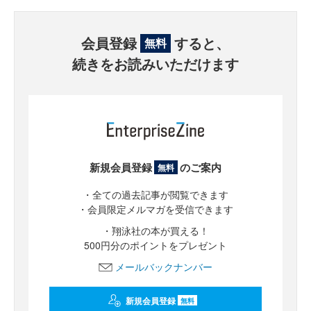
会員登録
すると、
無料
続きをお読みいただけます
新規会員登録
のご案内
無料
・全ての過去記事が閲覧できます
・会員限定メルマガを受信できます
・翔泳社の本が買える！
500円分のポイントをプレゼント
メールバックナンバー
新規会員登録
無料