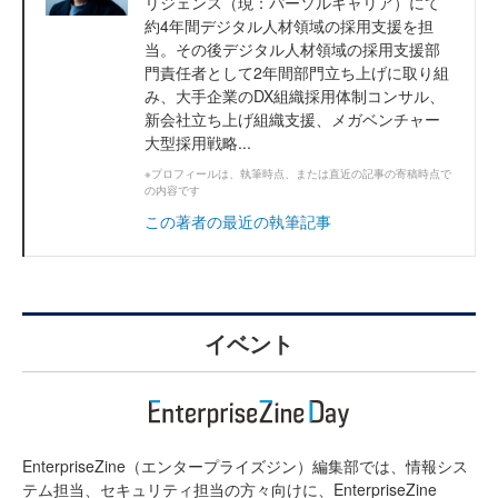
リジェンス（現：パーソルキャリア）にて
約4年間デジタル人材領域の採用支援を担
当。その後デジタル人材領域の採用支援部
門責任者として2年間部門立ち上げに取り組
み、大手企業のDX組織採用体制コンサル、
新会社立ち上げ組織支援、メガベンチャー
大型採用戦略...
※プロフィールは、執筆時点、または直近の記事の寄稿時点で
の内容です
この著者の最近の執筆記事
イベント
EnterpriseZine（エンタープライズジン）編集部では、情報シス
テム担当、セキュリティ担当の方々向けに、EnterpriseZine