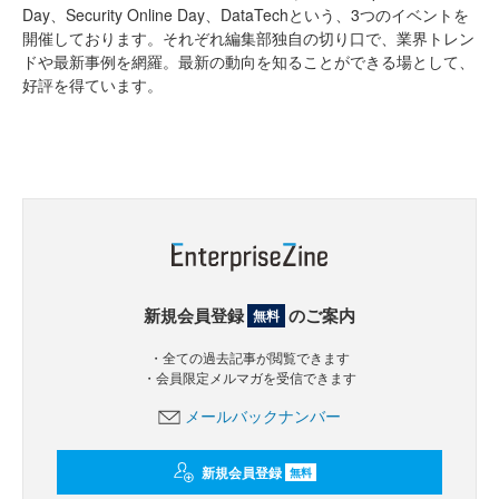
Day、Security Online Day、DataTechという、3つのイベントを
開催しております。それぞれ編集部独自の切り口で、業界トレン
ドや最新事例を網羅。最新の動向を知ることができる場として、
好評を得ています。
新規会員登録
のご案内
無料
・全ての過去記事が閲覧できます
・会員限定メルマガを受信できます
メールバックナンバー
新規会員登録
無料