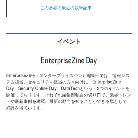
この著者の最近の執筆記事
イベント
EnterpriseZine（エンタープライズジン）編集部では、情報シス
テム担当、セキュリティ担当の方々向けに、EnterpriseZine
Day、Security Online Day、DataTechという、3つのイベントを
開催しております。それぞれ編集部独自の切り口で、業界トレン
ドや最新事例を網羅。最新の動向を知ることができる場として、
好評を得ています。