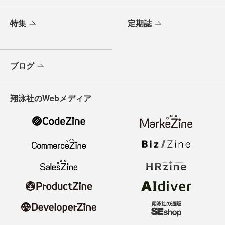
特集
定期誌
ブログ
翔泳社のWebメディア