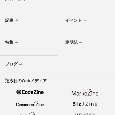
記事
イベント
特集
定期誌
ブログ
翔泳社のWebメディア