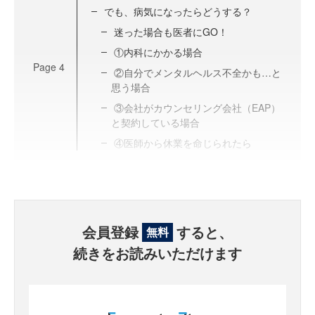
でも、病気になったらどうする？
迷った場合も医者にGO！
①内科にかかる場合
Page
4
②自分でメンタルヘルス不全かも…と
思う場合
③会社がカウンセリング会社（EAP）
と契約している場合
④医師から休業を命じられたら
会員登録
すると、
無料
続きをお読みいただけます