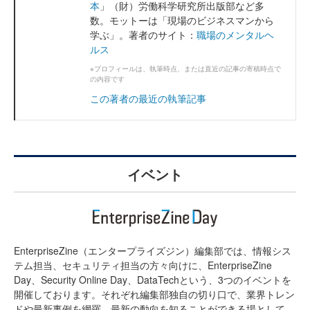
本
」（財）労働科学研究所出版部など多
数。モットーは「現場のビジネスマンから
学ぶ」。著者のサイト：
職場のメンタルヘ
ルス
※プロフィールは、執筆時点、または直近の記事の寄稿時点で
の内容です
この著者の最近の執筆記事
イベント
EnterpriseZine（エンタープライズジン）編集部では、情報シス
テム担当、セキュリティ担当の方々向けに、EnterpriseZine
Day、Security Online Day、DataTechという、3つのイベントを
開催しております。それぞれ編集部独自の切り口で、業界トレン
ドや最新事例を網羅。最新の動向を知ることができる場として、