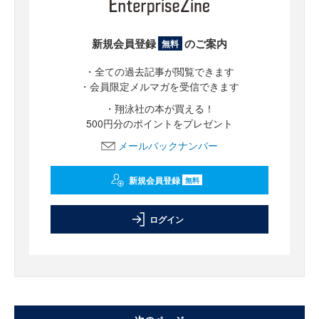
新規会員登録
のご案内
無料
・全ての過去記事が閲覧できます
・会員限定メルマガを受信できます
・翔泳社の本が買える！
500円分のポイントをプレゼント
メールバックナンバー
新規会員登録
無料
ログイン