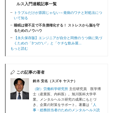
ルス入門連載記事一覧
トラブルだけが原因じゃない～発病のワナと対処法につ
いて知る
睡眠は寝不足で不良債権化する！ ストレスから脳を守
るためのノウハウ
【永久保存版】エンジニアが自分と同僚のうつ病に気づ
くための「3つの“い”」と「ケチな飲み屋...
もっと読む
この記事の著者
鈴木 安名（スズキ ヤスナ）
（財）労働科学研究所
主任研究員 医学博
士（産業医、内科医）。旭川医科大学卒
業。メンタルヘルス研究の成果にもとづ
き、企業の対策をサポート。著書は「
人
事・総務担当者のためのメンタルヘルス読