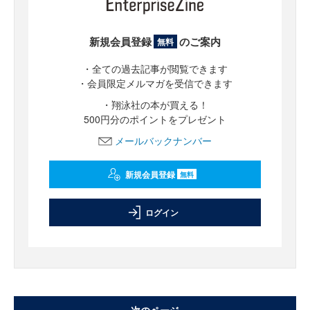
新規会員登録
のご案内
無料
・全ての過去記事が閲覧できます
・会員限定メルマガを受信できます
・翔泳社の本が買える！
500円分のポイントをプレゼント
メールバックナンバー
新規会員登録
無料
ログイン