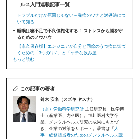
ルス入門連載記事一覧
トラブルだけが原因じゃない～発病のワナと対処法につ
いて知る
睡眠は寝不足で不良債権化する！ ストレスから脳を守
るためのノウハウ
【永久保存版】エンジニアが自分と同僚のうつ病に気づ
くための「3つの“い”」と「ケチな飲み屋...
もっと読む
この記事の著者
鈴木 安名（スズキ ヤスナ）
（財）労働科学研究所
主任研究員 医学博
士（産業医、内科医）。旭川医科大学卒
業。メンタルヘルス研究の成果にもとづ
き、企業の対策をサポート。著書は「
人
事・総務担当者のためのメンタルヘルス読