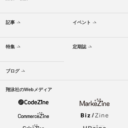
記事
イベント
特集
定期誌
ブログ
翔泳社のWebメディア