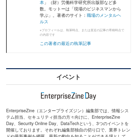
本
」（財）労働科学研究所出版部など多
数。モットーは「現場のビジネスマンから
学ぶ」。著者のサイト：
職場のメンタルヘ
ルス
※プロフィールは、執筆時点、または直近の記事の寄稿時点で
の内容です
この著者の最近の執筆記事
イベント
EnterpriseZine（エンタープライズジン）編集部では、情報シス
テム担当、セキュリティ担当の方々向けに、EnterpriseZine
Day、Security Online Day、DataTechという、3つのイベントを
開催しております。それぞれ編集部独自の切り口で、業界トレン
ドや最新事例を網羅。最新の動向を知ることができる場として、