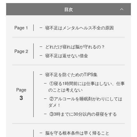
目次
Page
1
寝不足はメンタルヘルス不全の原因
どれだけ寝れば脳が守れるの？
Page
2
寝不足は返せない借金
寝不足を防ぐためのTIPS集
①寝る1時間前には仕事はしない、仕事
Page
のことは考えない
3
②アルコールを睡眠剤がわりにしては
ダメ！
③3時までに30分以内の昼寝をする
脳を守る根本条件は早く帰ること