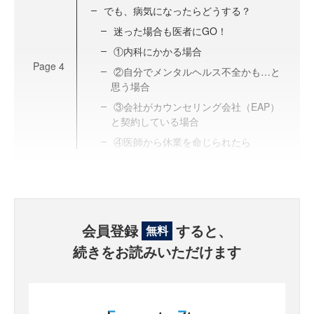
でも、病気になったらどうする？
迷った場合も医者にGO！
①内科にかかる場合
Page
4
②自分でメンタルヘルス不全かも…と
思う場合
③会社がカウンセリング会社（EAP）
と契約している場合
④医師から休業を命じられたら
会員登録
すると、
無料
続きをお読みいただけます