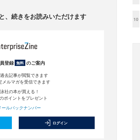
と、
続きをお読みいただけます
10
員登録
のご案内
無料
過去記事が閲覧できます
定メルマガを受信できます
泳社の本が買える！
分のポイントをプレゼント
メールバックナンバー
ログイン