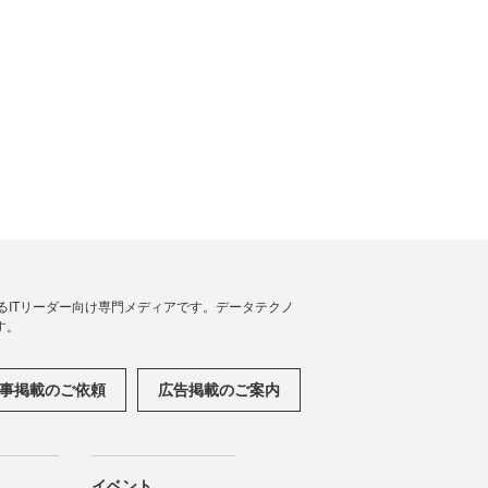
援するITリーダー向け専門メディアです。データテクノ
す。
事掲載のご依頼
広告掲載のご案内
イベント