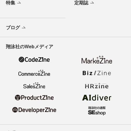
特集
定期誌
ブログ
翔泳社のWebメディア