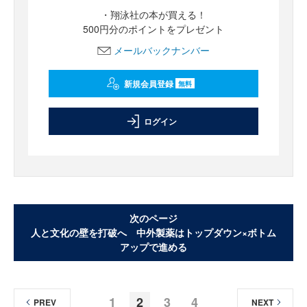
・翔泳社の本が買える！
500円分のポイントをプレゼント
メールバックナンバー
新規会員登録
無料
ログイン
次のページ
人と文化の壁を打破へ 中外製薬はトップダウン×ボトム
アップで進める
1
2
3
4
PREV
NEXT