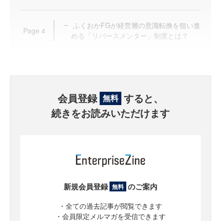
ふくおかFGが経営層の意識転換を狙い進
Page
4
める「リバースメンター」制度とは？
会員登録
すると、
無料
続きをお読みいただけます
新規会員登録
のご案内
無料
・全ての過去記事が閲覧できます
・会員限定メルマガを受信できます