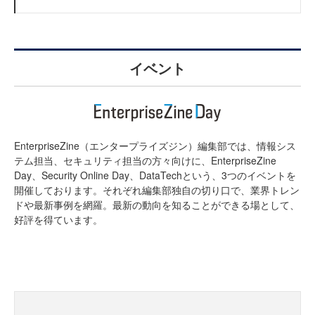
イベント
EnterpriseZine（エンタープライズジン）編集部では、情報シス
テム担当、セキュリティ担当の方々向けに、EnterpriseZine
Day、Security Online Day、DataTechという、3つのイベントを
開催しております。それぞれ編集部独自の切り口で、業界トレン
ドや最新事例を網羅。最新の動向を知ることができる場として、
好評を得ています。