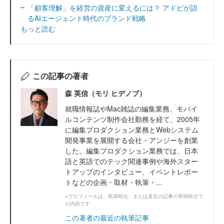
「顧客理解」を経営の資産に変えるには？ アドビが語
るAIエージェント時代のブランド戦略
もっと読む
この記事の著者
森 英信（モリ ヒデノブ）
就職情報誌やMac雑誌の編集業務、モバイ
ルコンテンツ制作会社勤務を経て、2005年
に編集プロダクション業務とWebシステム
開発事業を展開する会社・アンジーを創業
した。編集プロダクション業務では、日本
語と英語でのテック関連事例や海外スター
トアップのインタビュー、イベントレポー
トなどの企画・取材・執筆・...
※プロフィールは、執筆時点、または直近の記事の寄稿時点で
の内容です
この著者の最近の執筆記事