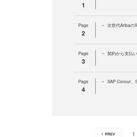
1
Page
次世代Aribaの司
2
Page
契約から支払い
3
Page
SAP Concur、S
4
1
PREV