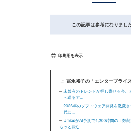
この記事は参考になりまし
印刷用を表示
冨永裕子の「エンタープライズ
未曾有のトレンドが押し寄せる今、
へ送るア...
2026年のソフトウェア開発を激変
代に...
UmiosがAI予測で4,200時間の
もっと読む