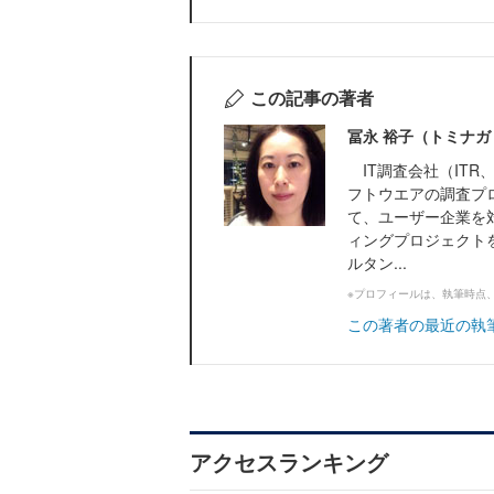
この記事の著者
冨永 裕子（トミナガ
IT調査会社（ITR、
フトウエアの調査プ
て、ユーザー企業を
ィングプロジェクトを
ルタン...
※プロフィールは、執筆時点
この著者の最近の執
アクセスランキング