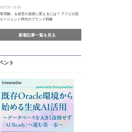
/07/31 10:00
客理解」を経営の資産に変えるには？ アドビが語
Iエージェント時代のブランド戦略
新着記事一覧を見る
ベント