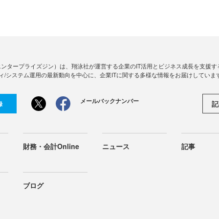
Zine」（エンタープライズジン）は、翔泳社が運営する企業のIT活用とビジネス成長を支
ィ/システム運用の最新動向を中心に、企業ITに関する多様な情報をお届けしていま
メールバックナンバー
記
録
財務・会計Online
ニュース
記事
ブログ