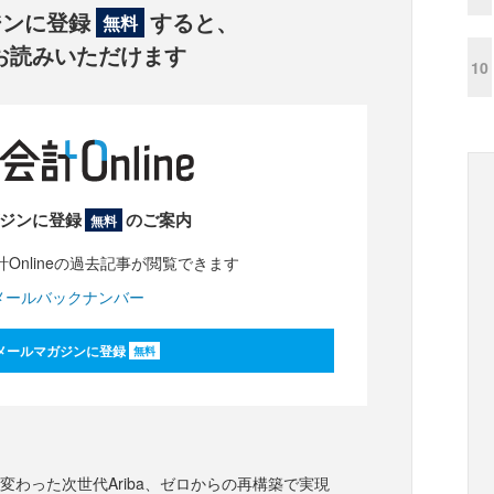
ジンに登録
すると、
無料
お読みいただけます
10
ジンに登録
のご案内
無料
Onlineの過去記事が閲覧できます
メールバックナンバー
メールマガジンに登録
無料
に変わった次世代Ariba、ゼロからの再構築で実現