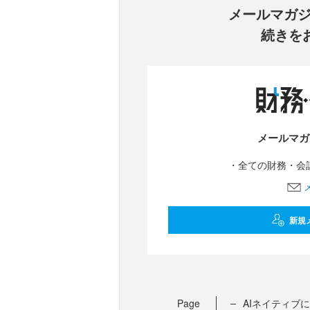
メールマガ
続きを
メールマガ
・全ての財務・会計
新規
Page
AIネイティブ