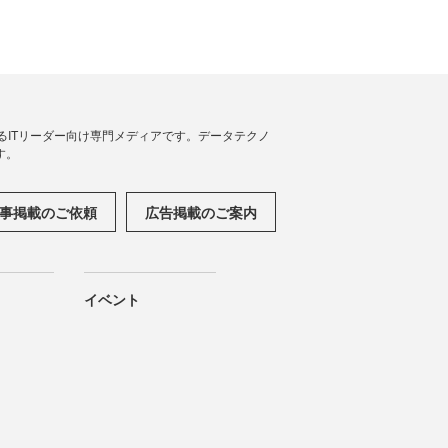
援するITリーダー向け専門メディアです。データテクノ
す。
事掲載のご依頼
広告掲載のご案内
イベント