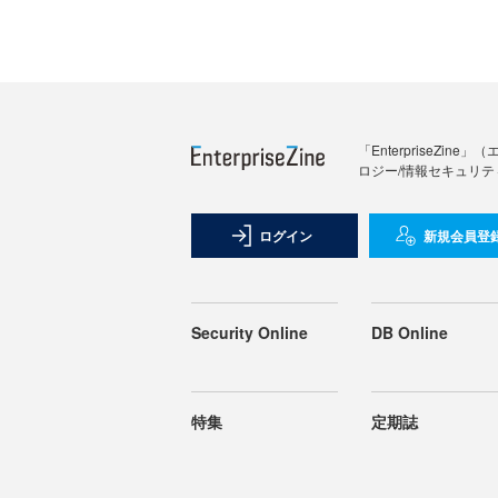
「Enterprise
ロジー/情報セキュリテ
ログイン
新規会員登
Security Online
DB Online
特集
定期誌