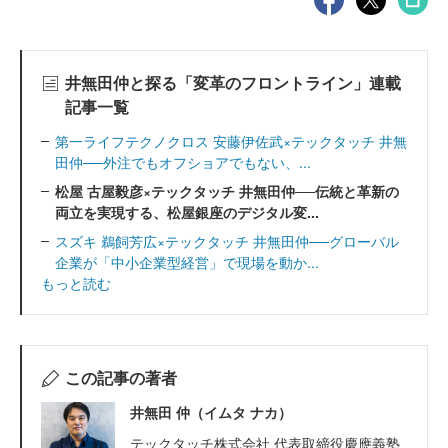
井無田仲と探る「変革のフロントライン」連載
記事一覧
第一ライフテクノクロス 安藤伊佐武×テックタッチ 井無
田仲──外注でもオフショアでもない、...
松屋 古屋毅彦×テックタッチ 井無田仲──伝統と革新の
両立を実現する、松屋銀座のデジタル変...
スズキ 鵜飼芳広×テックタッチ 井無田仲──グローバル
企業が「中小企業型経営」で現場を動か...
もっと読む
この記事の著者
井無田 仲（イムタ ナカ）
テックタッチ株式会社 代表取締役慶應義塾