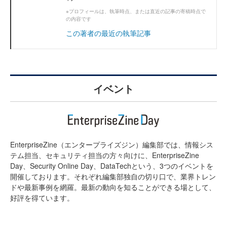
※プロフィールは、執筆時点、または直近の記事の寄稿時点で
の内容です
この著者の最近の執筆記事
イベント
EnterpriseZine（エンタープライズジン）編集部では、情報シス
テム担当、セキュリティ担当の方々向けに、EnterpriseZine
Day、Security Online Day、DataTechという、3つのイベントを
開催しております。それぞれ編集部独自の切り口で、業界トレン
ドや最新事例を網羅。最新の動向を知ることができる場として、
好評を得ています。