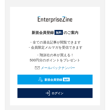
新規会員登録
のご案内
無料
・全ての過去記事が閲覧できます
・会員限定メルマガを受信できます
・翔泳社の本が買える！
500円分のポイントをプレゼント
メールバックナンバー
新規会員登録
無料
ログイン