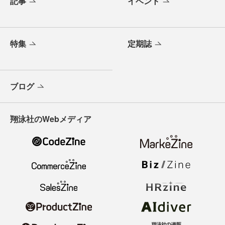
記事
イベント
特集
定期誌
ブログ
翔泳社のWebメディア