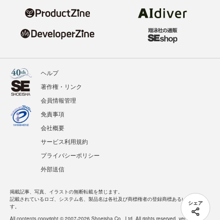
ヘルプ
著作権・リンク
会員情報管理
免責事項
会社概要
サービス利用規約
プライバシーポリシー
外部送信
掲載記事、写真、イラストの無断転載を禁じます。
記載されているロゴ、システム名、製品名は各社及び商標権者の登録商標あるいは商標で
シェア
す。
All contents copyright © 2007-2026 Shoeisha Co., Ltd. All rights reserved. ver.1.5