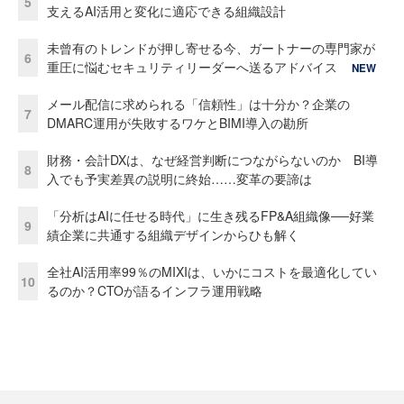
5
支えるAI活用と変化に適応できる組織設計
未曾有のトレンドが押し寄せる今、ガートナーの専門家が
6
重圧に悩むセキュリティリーダーへ送るアドバイス
NEW
メール配信に求められる「信頼性」は十分か？企業の
7
DMARC運用が失敗するワケとBIMI導入の勘所
財務・会計DXは、なぜ経営判断につながらないのか BI導
8
入でも予実差異の説明に終始……変革の要諦は
「分析はAIに任せる時代」に生き残るFP&A組織像──好業
9
績企業に共通する組織デザインからひも解く
全社AI活用率99％のMIXIは、いかにコストを最適化してい
10
るのか？CTOが語るインフラ運用戦略