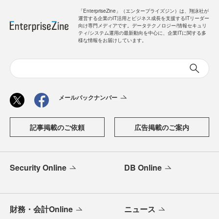
「EnterpriseZine」（エンタープライズジン）は、翔泳社が
運営する企業のIT活用とビジネス成長を支援するITリーダー
向け専門メディアです。データテクノロジー/情報セキュリ
ティ/システム運用の最新動向を中心に、企業ITに関する多
様な情報をお届けしています。
メールバックナンバー
記事掲載のご依頼
広告掲載のご案内
Security Online
DB Online
財務・会計Online
ニュース