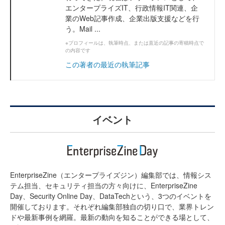
エンタープライズIT、行政情報IT関連、企
業のWeb記事作成、企業出版支援などを行
う。Mail ...
※プロフィールは、執筆時点、または直近の記事の寄稿時点で
の内容です
この著者の最近の執筆記事
イベント
EnterpriseZine（エンタープライズジン）編集部では、情報シス
テム担当、セキュリティ担当の方々向けに、EnterpriseZine
Day、Security Online Day、DataTechという、3つのイベントを
開催しております。それぞれ編集部独自の切り口で、業界トレン
ドや最新事例を網羅。最新の動向を知ることができる場として、