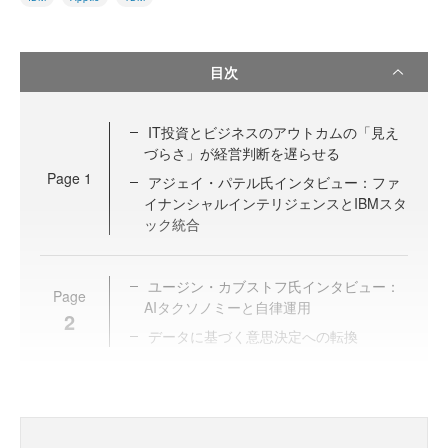
目次
IT投資とビジネスのアウトカムの「見え
づらさ」が経営判断を遅らせる
Page
1
アジェイ・パテル氏インタビュー：ファ
イナンシャルインテリジェンスとIBMスタ
ック統合
ユージン・カブストフ氏インタビュー：
Page
AIタクソノミーと自律運用
2
データに基づく意思決定への転換