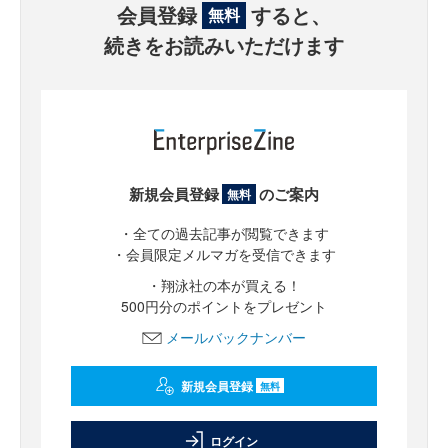
会員登録
すると、
無料
続きをお読みいただけます
新規会員登録
のご案内
無料
・全ての過去記事が閲覧できます
・会員限定メルマガを受信できます
・翔泳社の本が買える！
500円分のポイントをプレゼント
メールバックナンバー
新規会員登録
無料
ログイン