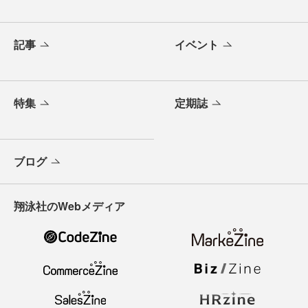
記事
イベント
特集
定期誌
ブログ
翔泳社のWebメディア