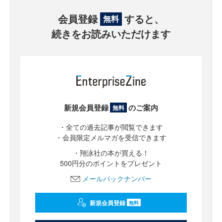
会員登録
すると、
無料
続きをお読みいただけます
新規会員登録
のご案内
無料
・全ての過去記事が閲覧できます
・会員限定メルマガを受信できます
・翔泳社の本が買える！
500円分のポイントをプレゼント
メールバックナンバー
新規会員登録
無料