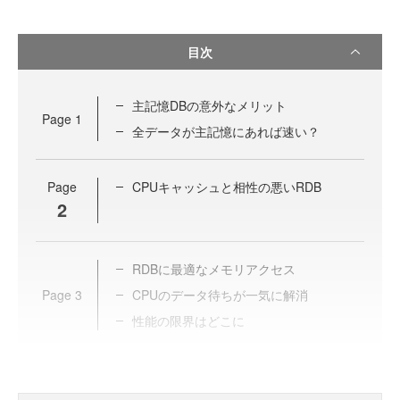
目次
主記憶DBの意外なメリット
Page
1
全データが主記憶にあれば速い？
Page
CPUキャッシュと相性の悪いRDB
2
RDBに最適なメモリアクセス
Page
3
CPUのデータ待ちが一気に解消
性能の限界はどこに