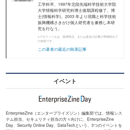
工学科卒、1997年北陸先端科学技術大学院
大学情報科学研究科博士後期課程修了。博
士(情報科学)。2003 年より現職と科学技術
振興機構さきがけ個人研究者を兼務し本研
究を行なう。
※プロフィールは、執筆時点、または直近の記事の寄稿時点で
の内容です
この著者の最近の執筆記事
イベント
EnterpriseZine（エンタープライズジン）編集部では、情報シス
テム担当、セキュリティ担当の方々向けに、EnterpriseZine
Day、Security Online Day、DataTechという、3つのイベントを