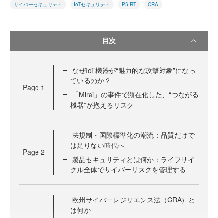
サイバーセキュリティ
IoTセキュリティ
PSIRT
CRA
目次
なぜIoT機器が“魅力的な攻撃対象”になっ
ているのか？
Page
1
「Mirai」の事件で顕在化した、“つながる
機器”が抱えるリスク
法規制・国際標準化の潮流：品質だけで
は足りない時代へ
Page
2
製品セキュリティとは何か：ライフサイ
クル全体でサイバーリスクを管理する
欧州サイバーレジリエンス法（CRA）と
は何か