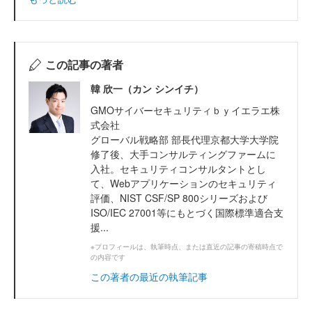
この記事の著者
韓 欣一（カン シンイチ）
GMOサイバーセキュリティｂｙイエラエ株
式会社
グローバル戦略部 部長代理京都大学大学院
修了後、大手コンサルティングファームに
入社。セキュリティコンサルタントとし
て、Webアプリケーションのセキュリティ
評価、NIST CSF/SP 800シリーズおよび
ISO/IEC 27001等にもとづく国際標準適合支
援...
※プロフィールは、執筆時点、または直近の記事の寄稿時点で
の内容です
この著者の最近の執筆記事