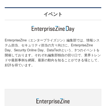
イベント
EnterpriseZine（エンタープライズジン）編集部では、情報シス
テム担当、セキュリティ担当の方々向けに、EnterpriseZine
Day、Security Online Day、DataTechという、3つのイベントを
開催しております。それぞれ編集部独自の切り口で、業界トレン
ドや最新事例を網羅。最新の動向を知ることができる場として、
好評を得ています。