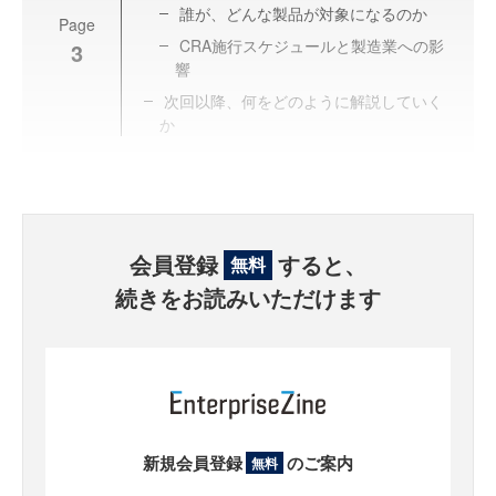
誰が、どんな製品が対象になるのか
Page
CRA施行スケジュールと製造業への影
3
響
次回以降、何をどのように解説していく
か
会員登録
すると、
無料
続きをお読みいただけます
新規会員登録
のご案内
無料