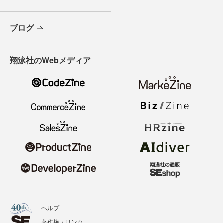
ブログ
翔泳社のWebメディア
ヘルプ
著作権・リンク