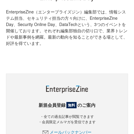
EnterpriseZine（エンタープライズジン）編集部では、情報シス
テム担当、セキュリティ担当の方々向けに、EnterpriseZine
Day、Security Online Day、DataTechという、3つのイベントを
開催しております。それぞれ編集部独自の切り口で、業界トレン
ドや最新事例を網羅。最新の動向を知ることができる場として、
好評を得ています。
新規会員登録
のご案内
無料
・全ての過去記事が閲覧できます
・会員限定メルマガを受信できます
メールバックナンバー