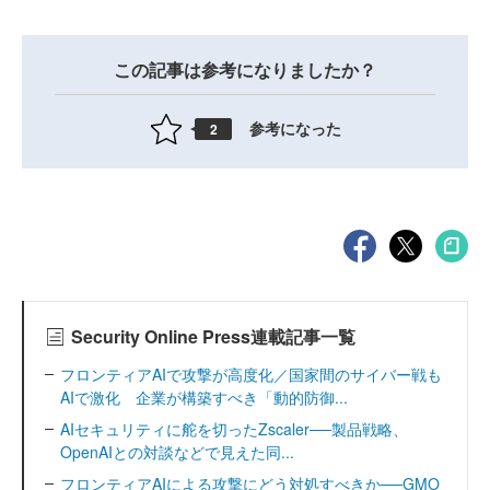
この記事は参考になりましたか？
参考になった
2
Security Online Press連載記事一覧
フロンティアAIで攻撃が高度化／国家間のサイバー戦も
AIで激化 企業が構築すべき「動的防御...
AIセキュリティに舵を切ったZscaler──製品戦略、
OpenAIとの対談などで見えた同...
フロンティアAIによる攻撃にどう対処すべきか──GMO