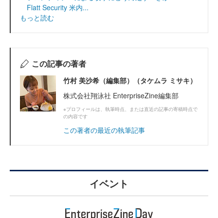
Flatt Security 米内...
もっと読む
この記事の著者
竹村 美沙希（編集部）（タケムラ ミサキ）
株式会社翔泳社 EnterpriseZine編集部
※プロフィールは、執筆時点、または直近の記事の寄稿時点で
の内容です
この著者の最近の執筆記事
イベント