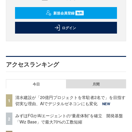
新規会員登録
無料
ログイン
アクセスランキング
今日
月間
清水建設が「20億円プロジェクトを常駐者2名で」を目指す
1
切実な理由、AIでデジタルゼネコンにも変化
NEW
みずほFGがAIエージェントの“量産体制”を確立 開発基盤
2
「Wiz Base」で最大70%の工数短縮