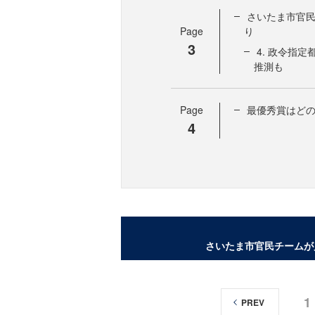
さいたま市官民
Page
り
3
4. 政令指
推測も
Page
最優秀賞はどの
4
さいたま市官民チームが
1
PREV