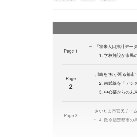
「将来人口推計デー
Page
1
1. 学校施設が市
川崎を“知が巡る都市
Page
2. 南武線を「デ
2
3. 中心部からの
さいたま市官民チーム
Page
3
4. 政令指定都市