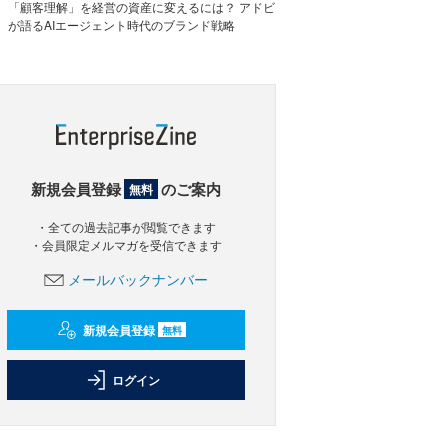
「顧客理解」を経営の資産に変えるには？ アドビ
が語るAIエージェント時代のブランド戦略
新規会員登録
のご案内
無料
・全ての過去記事が閲覧できます
・会員限定メルマガを受信できます
メールバックナンバー
新規会員登録
無料
ログイン