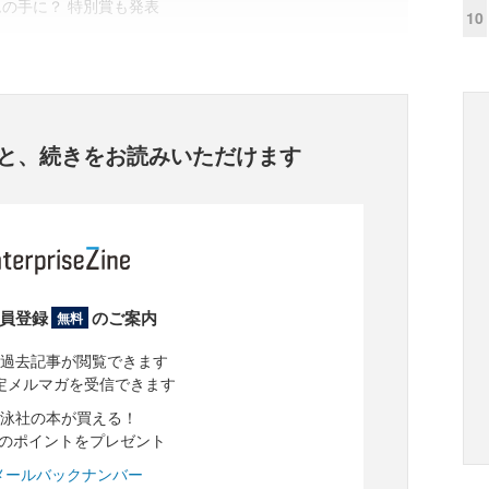
の手に？ 特別賞も発表
10
と、
続きをお読みいただけます
員登録
のご案内
無料
過去記事が閲覧できます
定メルマガを受信できます
泳社の本が買える！
分のポイントをプレゼント
メールバックナンバー