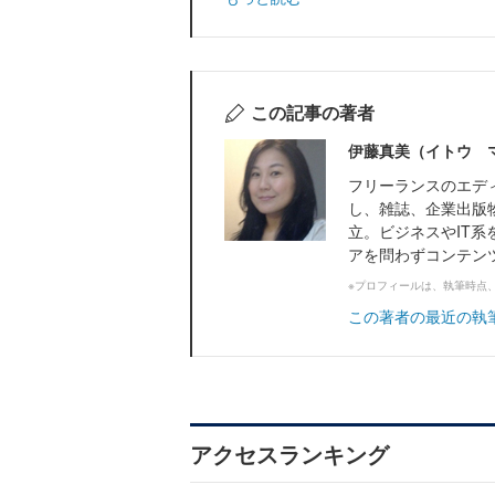
この記事の著者
伊藤真美（イトウ 
フリーランスのエデ
し、雑誌、企業出版
立。ビジネスやIT系
アを問わずコンテン
※プロフィールは、執筆時点
この著者の最近の執
アクセスランキング