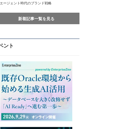
Iエージェント時代のブランド戦略
新着記事一覧を見る
ベント