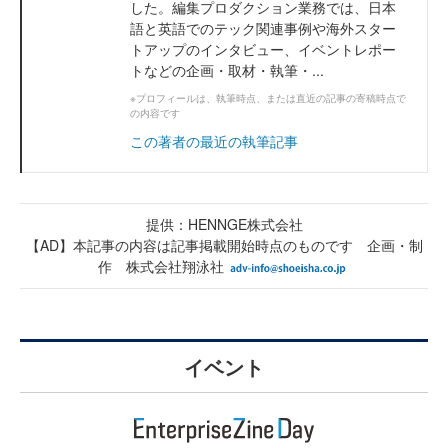
した。編集プロダクション業務では、日本
語と英語でのテック関連事例や海外スター
トアップのインタビュー、イベントレポー
トなどの企画・取材・執筆・...
※プロフィールは、執筆時点、または直近の記事の寄稿時点で
の内容です
この著者の最近の執筆記事
提供：HENNGE株式会社
【AD】本記事の内容は記事掲載開始時点のものです 企画・制
作 株式会社翔泳社
イベント