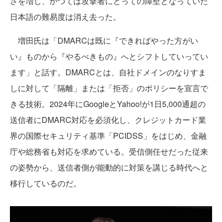
さを増し、かつては攻撃者にとっての障壁となっていた
日本語の難易度は消え去った。
増田氏は「DMARCは既に『できればやった方がい
い』ものから『やるべきもの』へとシフトしていってい
ます」と話す。DMARCとは、自社ドメインのなりすま
しに対して「隔離」または「拒否」のポリシーを宣言で
きる技術。2024年にGoogleとYahoo!が1日5,000通超の
送信者にDMARC対応を必須化し、クレジットカード業
界の国際セキュリティ基準「PCIDSS」をはじめ、金融
庁や総務省も対応を求めている。受信側任せだった従来
の姿勢から、送信者側が能動的に対策を講じる時代へと
移行しているのだ。