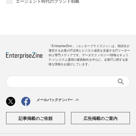
エージェント時代のブランド戦略
「EnterpriseZine」（エンタープライズジン）は、翔泳社が
運営する企業のIT活用とビジネス成長を支援するITリーダー
向け専門メディアです。データテクノロジー/情報セキュリ
ティ/システム運用の最新動向を中心に、企業ITに関する多
様な情報をお届けしています。
メールバックナンバー
記事掲載のご依頼
広告掲載のご案内