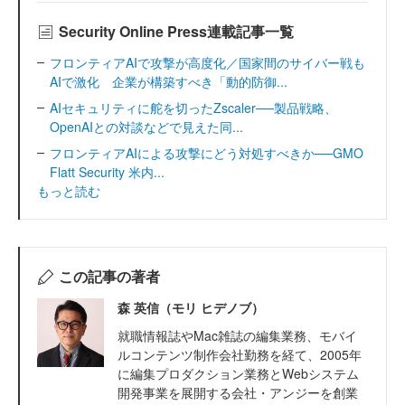
Security Online Press連載記事一覧
フロンティアAIで攻撃が高度化／国家間のサイバー戦も
AIで激化 企業が構築すべき「動的防御...
AIセキュリティに舵を切ったZscaler──製品戦略、
OpenAIとの対談などで見えた同...
フロンティアAIによる攻撃にどう対処すべきか──GMO
Flatt Security 米内...
もっと読む
この記事の著者
森 英信（モリ ヒデノブ）
就職情報誌やMac雑誌の編集業務、モバイ
ルコンテンツ制作会社勤務を経て、2005年
に編集プロダクション業務とWebシステム
開発事業を展開する会社・アンジーを創業