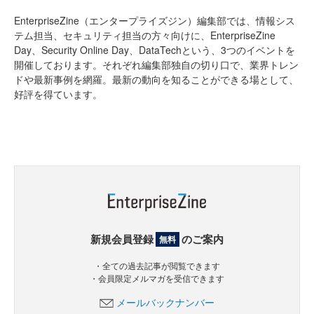
EnterpriseZine（エンタープライズジン）編集部では、情報シス
テム担当、セキュリティ担当の方々向けに、EnterpriseZine
Day、Security Online Day、DataTechという、3つのイベントを
開催しております。それぞれ編集部独自の切り口で、業界トレン
ドや最新事例を網羅。最新の動向を知ることができる場として、
好評を得ています。
新規会員登録
のご案内
無料
・全ての過去記事が閲覧できます
・会員限定メルマガを受信できます
メールバックナンバー