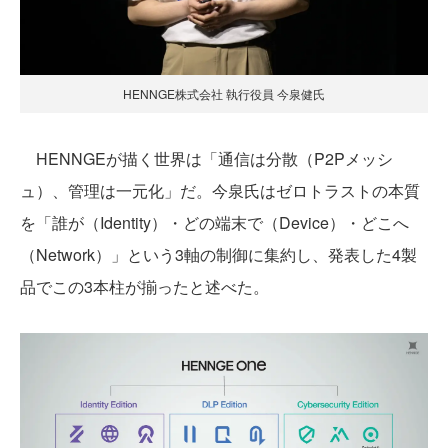
HENNGE株式会社 執行役員 今泉健氏
HENNGEが描く世界は「通信は分散（P2Pメッシ
ュ）、管理は一元化」だ。今泉氏はゼロトラストの本質
を「誰が（Identity）・どの端末で（Device）・どこへ
（Network）」という3軸の制御に集約し、発表した4製
品でこの3本柱が揃ったと述べた。