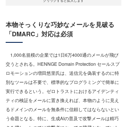
クリックすると拡大します
本物そっくりな巧妙なメールを見破る
「DMARC」対応は必須
1,000名規模の企業では1日6万4000通のメールが飛び
交うとされる。HENNGE Domain Protection セールスプ
ロモーションの増田悠里氏は、送信元を偽装するのに特
別なツールは不要で、標準的なプログラミングで簡単に
実行できるという。ゼロトラストにおけるアイデンティ
ティの検証をメールに置き換えれば、本物のように見え
るドメインのメールを無条件に信頼してはならないとい
う命題となる。特に、生成AIの普及で攻撃メールは精巧