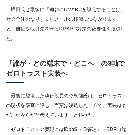
増田氏は最後に「適切にDMARCを設定することは、
社会全体のなりすましメールの撲滅につながります」
と、自社や取引先を守るDMARC対策の必要性を強調し
た。
「誰が・どの端末で・どこへ」の3軸で
ゼロトラスト実装へ
最後に登壇した執行役員の今泉健氏は、ゼロトラスト
の現状を率直に評し「言葉は浸透した一方で、実装はま
だこれからだと考えています」と述べた。
ゼロトラストの実現にはIDaaS（ID管理）・EDR（端