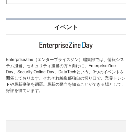
イベント
EnterpriseZine（エンタープライズジン）編集部では、情報シス
テム担当、セキュリティ担当の方々向けに、EnterpriseZine
Day、Security Online Day、DataTechという、3つのイベントを
開催しております。それぞれ編集部独自の切り口で、業界トレン
ドや最新事例を網羅。最新の動向を知ることができる場として、
好評を得ています。