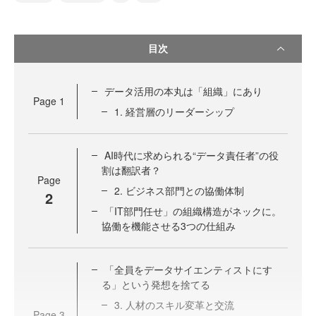
目次
データ活用の本丸は「組織」にあり
Page
1
1. 経営層のリーダーシップ
AI時代に求められる“データ責任者”の役
割は翻訳者？
Page
2. ビジネス部門との協働体制
2
「IT部門任せ」の組織構造がネックに。
協働を機能させる3つの仕組み
「全員をデータサイエンティストにす
る」という発想を捨てる
3. 人材のスキル変革と交流
Page
3