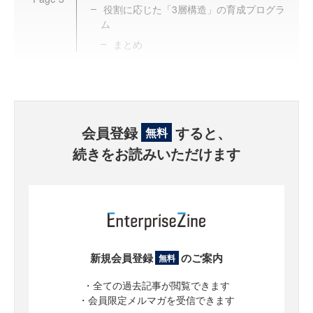
役割に応じた「3層構造」の育成プログラ
ム
まとめ
会員登録
すると、
無料
続きをお読みいただけます
新規会員登録
のご案内
無料
・全ての過去記事が閲覧できます
・会員限定メルマガを受信できます