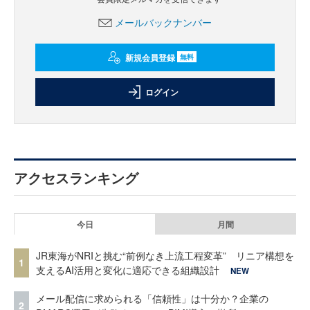
メールバックナンバー
新規会員登録
無料
ログイン
アクセスランキング
今日
月間
JR東海がNRIと挑む“前例なき上流工程変革” リニア構想を
1
支えるAI活用と変化に適応できる組織設計
NEW
メール配信に求められる「信頼性」は十分か？企業の
2