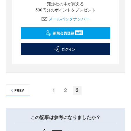
・翔泳社の本が買える！
500円分のポイントをプレゼント
メールバックナンバー
新規会員登録
無料
ログイン
1
2
3
PREV
この記事は参考になりましたか？