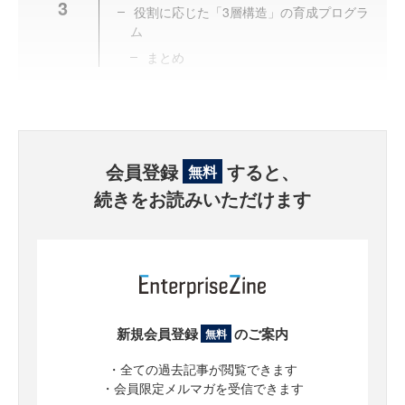
3
役割に応じた「3層構造」の育成プログラ
ム
まとめ
会員登録
すると、
無料
続きをお読みいただけます
新規会員登録
のご案内
無料
・全ての過去記事が閲覧できます
・会員限定メルマガを受信できます