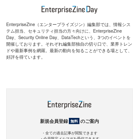
EnterpriseZine（エンタープライズジン）編集部では、情報シス
テム担当、セキュリティ担当の方々向けに、EnterpriseZine
Day、Security Online Day、DataTechという、3つのイベントを
開催しております。それぞれ編集部独自の切り口で、業界トレン
ドや最新事例を網羅。最新の動向を知ることができる場として、
好評を得ています。
新規会員登録
のご案内
無料
・全ての過去記事が閲覧できます
・会員限定メルマガを受信できます