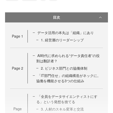
目次
データ活用の本丸は「組織」にあり
Page
1
1. 経営層のリーダーシップ
AI時代に求められる“データ責任者”の役
割は翻訳者？
Page
2
2. ビジネス部門との協働体制
「IT部門任せ」の組織構造がネックに。
協働を機能させる3つの仕組み
「全員をデータサイエンティストにす
る」という発想を捨てる
Page
3. 人材のスキル変革と交流