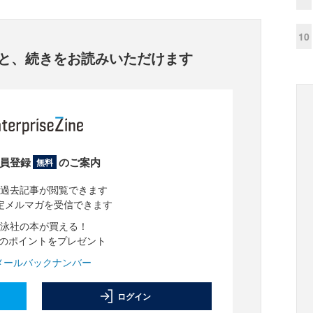
10
と、
続きをお読みいただけます
員登録
のご案内
無料
過去記事が閲覧できます
定メルマガを受信できます
泳社の本が買える！
分のポイントをプレゼント
メールバックナンバー
ログイン