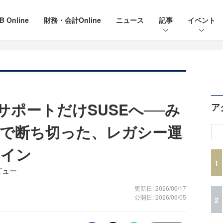
B Online
財務・会計Online
ニュース
記事
イベント
サポートだけSUSEへ──み
ア
で断ち切った、レガシー運
クイン
1
ビュー
更新日: 2026/06/17
公開日: 2026/06/05
2