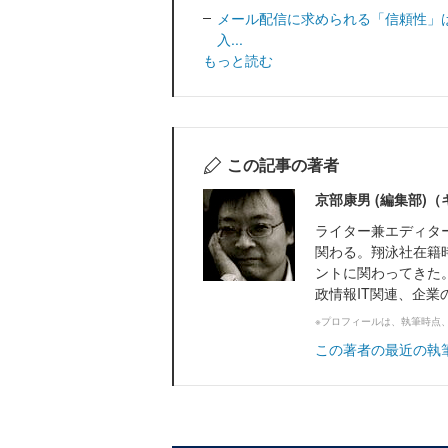
メール配信に求められる「信頼性」は
入...
もっと読む
この記事の著者
京部康男 (編集部)
ライター兼エディター。翔
関わる。翔泳社在籍
ントに関わってきた
政情報IT関連、企業の
※プロフィールは、執筆時点
この著者の最近の執