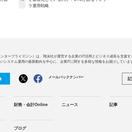
ラ運用戦略
Zine」（エンタープライズジン）は、翔泳社が運営する企業のIT活用とビジネス成長を支
ィ/システム運用の最新動向を中心に、企業ITに関する多様な情報をお届けしていま
メールバックナンバー
記
録
財務・会計Online
ニュース
記事
ブログ