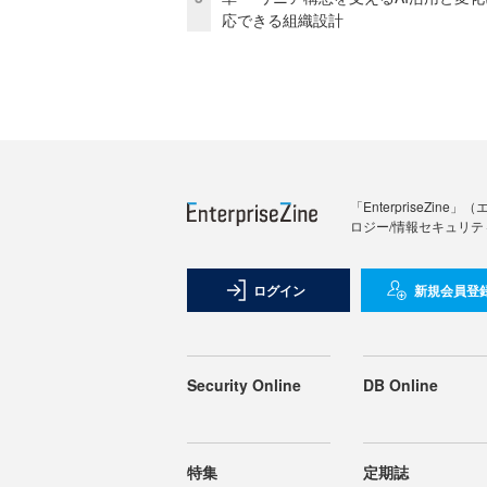
応できる組織設計
「Enterprise
ロジー/情報セキュリテ
ログイン
新規会員登
Security Online
DB Online
特集
定期誌