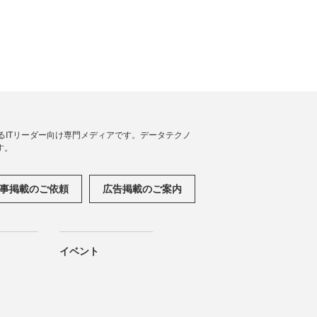
援するITリーダー向け専門メディアです。データテクノ
す。
事掲載のご依頼
広告掲載のご案内
イベント