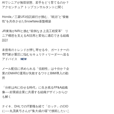
AIでシニアが無双状態、若手をどう育てるのか？
アクセンチュア トップコンサルタントに聞く
Honda／三菱UFJ信託銀行が挑む、“統治”と“俊敏
性”を共存させたSnowflake基盤構築
JR東海がNRIと挑む“前例なき上流工程変革” リ
ニア構想を支えるAI活用と変化に適応できる組織
設計
未曾有のトレンドが押し寄せる今、ガートナーの
専門家が重圧に悩むセキュリティリーダーへ送る
アドバイス
NEW
メール配信に求められる「信頼性」は十分か？企
業のDMARC運用が失敗するワケとBIMI導入の勘
所
「分析はAIに任せる時代」に生き残るFP&A組織
像──好業績企業に共通する組織デザインからひ
も解く
ナイキ、DHLでのIT要職を経て「ロッテ」のCIO
に──丸茂眞弓さんが“集大成の場”で挑戦したいこ