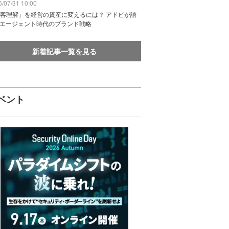
/07/31 10:00
客理解」を経営の資産に変えるには？ アドビが語
Iエージェント時代のブランド戦略
新着記事一覧を見る
ベント