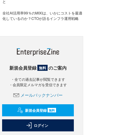
と
全社AI活用率99％のMIXIは、いかにコストを最適
化しているのか？CTOが語るインフラ運用戦略
新規会員登録
のご案内
無料
・全ての過去記事が閲覧できます
・会員限定メルマガを受信できます
メールバックナンバー
新規会員登録
無料
ログイン