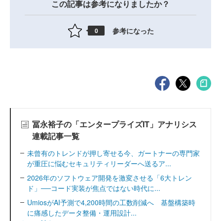
この記事は参考になりましたか？
参考になった
0
冨永裕子の「エンタープライズIT」アナリシス
連載記事一覧
未曾有のトレンドが押し寄せる今、ガートナーの専門家
が重圧に悩むセキュリティリーダーへ送るア...
2026年のソフトウェア開発を激変させる「6大トレン
ド」──コード実装が焦点ではない時代に...
UmiosがAI予測で4,200時間の工数削減へ 基盤構築時
に痛感したデータ整備・運用設計...