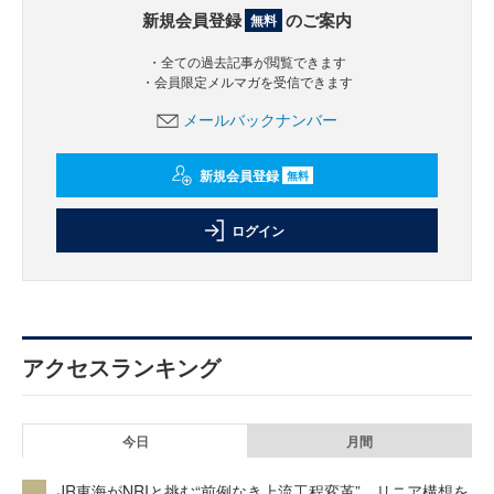
新規会員登録
のご案内
無料
・全ての過去記事が閲覧できます
・会員限定メルマガを受信できます
メールバックナンバー
新規会員登録
無料
ログイン
アクセスランキング
今日
月間
JR東海がNRIと挑む“前例なき上流工程変革” リニア構想を