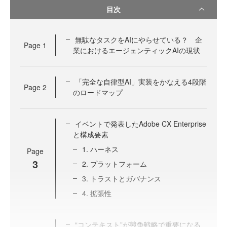
目次
無駄なタスクをAIにやらせている？ 企
Page
1
業におけるエージェンティックAIの現状
「完全な自律型AI」実装をかなえる4段階
Page
2
のロードマップ
イベントで発表したAdobe CX Enterprise
と構成要素
1. ハーネス
Page
3
2. プラットフォーム
3. トラストとガバナンス
4. 拡張性
“コンテキスト”が競争戦略で重要になる