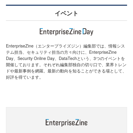
イベント
EnterpriseZine（エンタープライズジン）編集部では、情報シス
テム担当、セキュリティ担当の方々向けに、EnterpriseZine
Day、Security Online Day、DataTechという、3つのイベントを
開催しております。それぞれ編集部独自の切り口で、業界トレン
ドや最新事例を網羅。最新の動向を知ることができる場として、
好評を得ています。