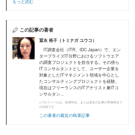
もっと読む
この記事の著者
冨永 裕子（トミナガ ユウコ）
IT調査会社（ITR、IDC Japan）で、エン
タープライズIT分野におけるソフトウエア
の調査プロジェクトを担当する。その傍ら
ITコンサルタントとして、ユーザー企業を
対象としたITマネジメント領域を中心とし
たコンサルティングプロジェクトを経験。
現在はフリーランスのITアナリスト兼ITコ
ンサルタン...
※プロフィールは、執筆時点、または直近の記事の寄稿時点で
の内容です
この著者の最近の執筆記事