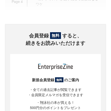
Page
4
ワケ
会員登録
すると、
無料
続きをお読みいただけます
新規会員登録
のご案内
無料
・全ての過去記事が閲覧できます
・会員限定メルマガを受信できます
・翔泳社の本が買える！
500円分のポイントをプレゼント