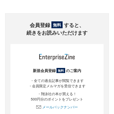
会員登録
すると、
無料
続きをお読みいただけます
新規会員登録
のご案内
無料
・全ての過去記事が閲覧できます
・会員限定メルマガを受信できます
・翔泳社の本が買える！
500円分のポイントをプレゼント
メールバックナンバー