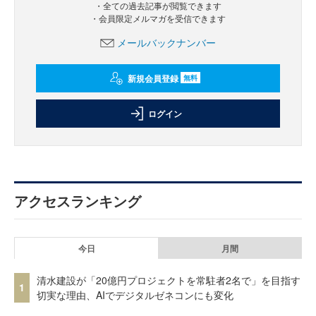
・全ての過去記事が閲覧できます
・会員限定メルマガを受信できます
メールバックナンバー
新規会員登録
無料
ログイン
アクセスランキング
今日
月間
清水建設が「20億円プロジェクトを常駐者2名で」を目指す
1
切実な理由、AIでデジタルゼネコンにも変化