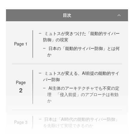
目次
ミュトスが突きつけた「能動的サイバー
防御」の現実
Page
1
日本の「能動的サイバー防御」とは何
か
ミュトスが変える、AI前提の能動的サイ
バー防御
Page
AI主体のアーキテクチャでも不変の定
2
理 「侵入前提」のアプローチは有効
か
日本は「AI時代の能動的サイバー防御」
Page
3
を先駆けて実現できるのか