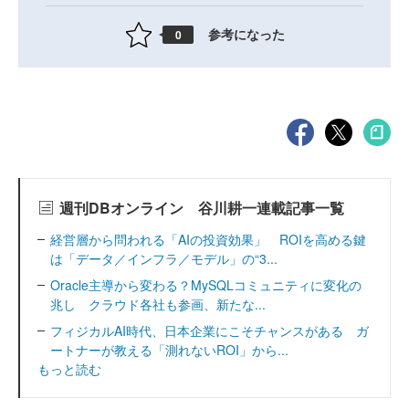
参考になった
0
週刊DBオンライン 谷川耕一連載記事一覧
経営層から問われる「AIの投資効果」 ROIを高める鍵
は「データ／インフラ／モデル」の“3...
Oracle主導から変わる？MySQLコミュニティに変化の
兆し クラウド各社も参画、新たな...
フィジカルAI時代、日本企業にこそチャンスがある ガ
ートナーが教える「測れないROI」から...
もっと読む