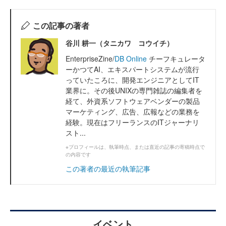
この記事の著者
谷川 耕一（タニカワ コウイチ）
EnterpriseZine/
DB Online
チーフキュレータ
ーかつてAI、エキスパートシステムが流行
っていたころに、開発エンジニアとしてIT
業界に。その後UNIXの専門雑誌の編集者を
経て、外資系ソフトウェアベンダーの製品
マーケティング、広告、広報などの業務を
経験。現在はフリーランスのITジャーナリ
スト...
※プロフィールは、執筆時点、または直近の記事の寄稿時点で
の内容です
この著者の最近の執筆記事
イベント