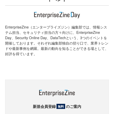
EnterpriseZine（エンタープライズジン）編集部では、情報シス
テム担当、セキュリティ担当の方々向けに、EnterpriseZine
Day、Security Online Day、DataTechという、3つのイベントを
開催しております。それぞれ編集部独自の切り口で、業界トレン
ドや最新事例を網羅。最新の動向を知ることができる場として、
好評を得ています。
新規会員登録
のご案内
無料