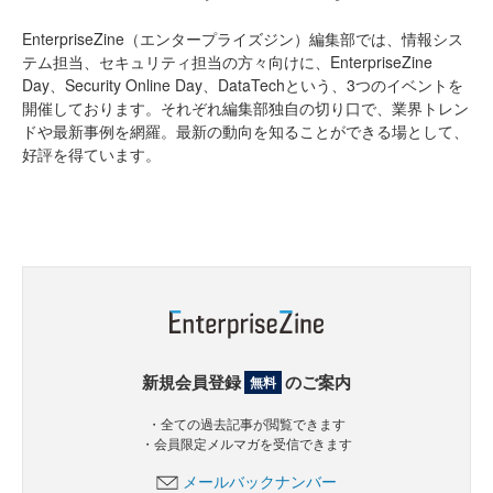
EnterpriseZine（エンタープライズジン）編集部では、情報シス
テム担当、セキュリティ担当の方々向けに、EnterpriseZine
Day、Security Online Day、DataTechという、3つのイベントを
開催しております。それぞれ編集部独自の切り口で、業界トレン
ドや最新事例を網羅。最新の動向を知ることができる場として、
好評を得ています。
新規会員登録
のご案内
無料
・全ての過去記事が閲覧できます
・会員限定メルマガを受信できます
メールバックナンバー