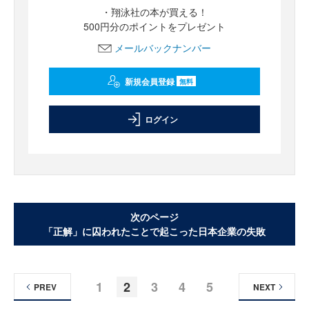
・翔泳社の本が買える！
500円分のポイントをプレゼント
メールバックナンバー
新規会員登録
無料
ログイン
次のページ
「正解」に囚われたことで起こった日本企業の失敗
1
2
3
4
5
PREV
NEXT