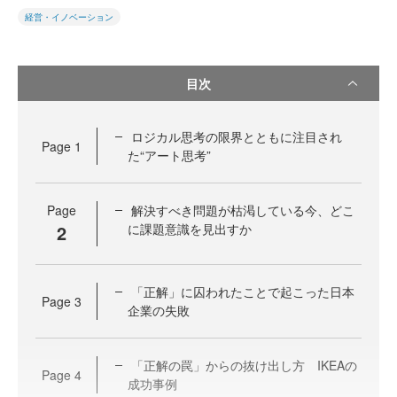
経営・イノベーション
目次
ロジカル思考の限界とともに注目され
Page
1
た“アート思考”
Page
解決すべき問題が枯渇している今、どこ
2
に課題意識を見出すか
「正解」に囚われたことで起こった日本
Page
3
企業の失敗
「正解の罠」からの抜け出し方 IKEAの
Page
4
成功事例