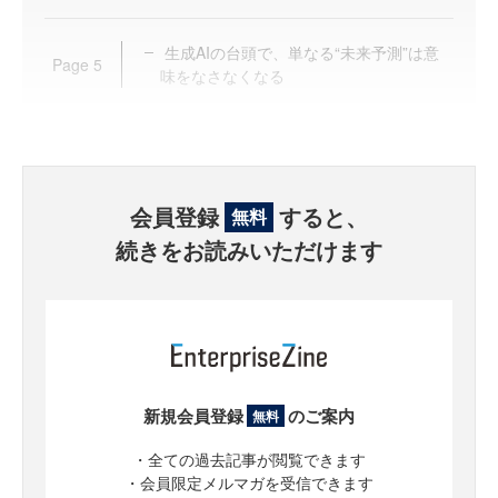
生成AIの台頭で、単なる“未来予測”は意
Page
5
味をなさなくなる
会員登録
すると、
無料
続きをお読みいただけます
新規会員登録
のご案内
無料
・全ての過去記事が閲覧できます
・会員限定メルマガを受信できます