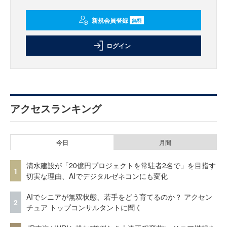
新規会員登録
無料
ログイン
アクセスランキング
今日
月間
清水建設が「20億円プロジェクトを常駐者2名で」を目指す
1
切実な理由、AIでデジタルゼネコンにも変化
AIでシニアが無双状態、若手をどう育てるのか？ アクセン
2
チュア トップコンサルタントに聞く