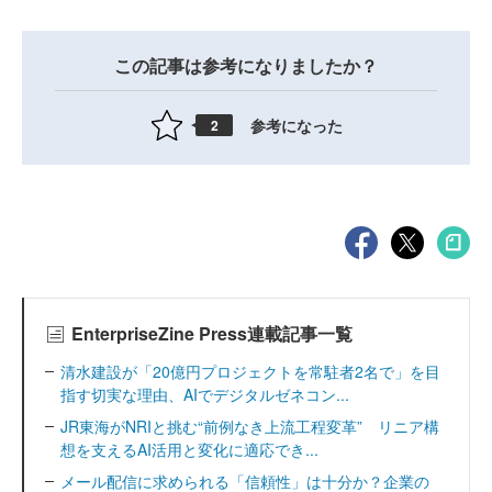
この記事は参考になりましたか？
参考になった
2
EnterpriseZine Press連載記事一覧
清水建設が「20億円プロジェクトを常駐者2名で」を目
指す切実な理由、AIでデジタルゼネコン...
JR東海がNRIと挑む“前例なき上流工程変革” リニア構
想を支えるAI活用と変化に適応でき...
メール配信に求められる「信頼性」は十分か？企業の