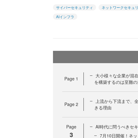
サイバーセキュリティ
ネットワークセキュ
AIインフラ
大小様々な企業が混
Page
1
を構築するのは至難の
上流から下流まで、
Page
2
きる理由
Page
AI時代に問うべきセ
3
7月10日開催！ネ