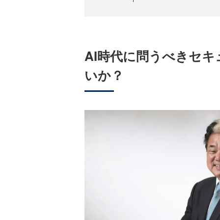
AI時代に問うべきセ
いか？