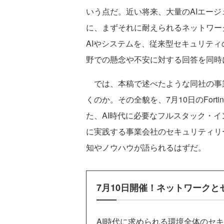
いう点だ。近い将来、大量のAIエー
に、まずそれに耐えられるネットワー
AIやシステムを、従来型セキュリテ
野での懸念や不安に対する回答を同時
では、本稿で述べたような同社の事
くのか。その全貌を、7月10日のFortinet
た、AI時代に必要なフルスタック・
に実践する事業会社のセキュリティリ
知やノウハウが語られるはずだ。
7月10日開催！ネットワーク
AI時代に求められる環境全体のセ