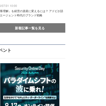
/07/31 10:00
客理解」を経営の資産に変えるには？ アドビが語
Iエージェント時代のブランド戦略
新着記事一覧を見る
ベント