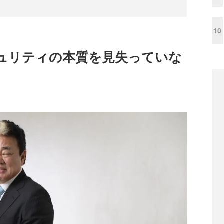
10
キュリティの本質を見失っていな