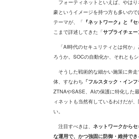
フォーティネットといえば、やはり
豪というイメージを持つ方も多いので
テーマが、「
『ネットワーク』と『セ
こまで詳述してきた「
サプライチェー
「AI時代のセキュリティとは何か」
ろうか。SOCの自動化か、それともシ
そうした戦術的な細かい施策に奔走
体、すなわち
「フルスタック・インフ
ZTNAやSASE、AIの保護に特化
ィネットも当然有しているわけだが、
い。
注目すべきは、
ネットワークからセ
な運用で、かつ強固に防御・維持でき