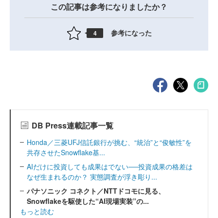
この記事は参考になりましたか？
参考になった
4
DB Press連載記事一覧
Honda／三菱UFJ信託銀行が挑む、“統治”と“俊敏性”を
共存させたSnowflake基...
AIだけに投資しても成果はでない──投資成果の格差は
なぜ生まれるのか？ 実態調査が浮き彫り...
パナソニック コネクト／NTTドコモに見る、
Snowflakeを駆使した“AI現場実装”の...
もっと読む