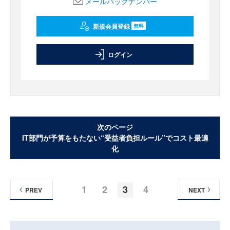
メールバックナンバー
新規会員登録
無料
ログイン
次のページ
IT部門が予算をもたない“受益者負担ルール”でコスト最適
化
1
2
3
4
PREV
NEXT