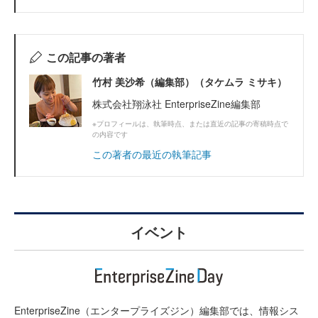
この記事の著者
竹村 美沙希（編集部）（タケムラ ミサキ）
株式会社翔泳社 EnterpriseZine編集部
※プロフィールは、執筆時点、または直近の記事の寄稿時点で
の内容です
この著者の最近の執筆記事
イベント
EnterpriseZine（エンタープライズジン）編集部では、情報シス