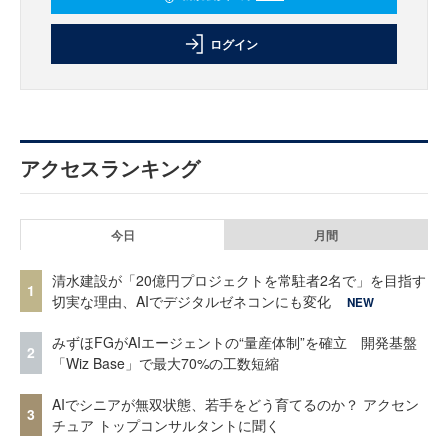
ログイン
アクセスランキング
今日
月間
清水建設が「20億円プロジェクトを常駐者2名で」を目指す
1
切実な理由、AIでデジタルゼネコンにも変化
NEW
みずほFGがAIエージェントの“量産体制”を確立 開発基盤
2
「Wiz Base」で最大70%の工数短縮
AIでシニアが無双状態、若手をどう育てるのか？ アクセン
3
チュア トップコンサルタントに聞く