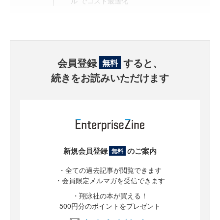
ル”でコスト最適化
会員登録
すると、
無料
続きをお読みいただけます
新規会員登録
のご案内
無料
・全ての過去記事が閲覧できます
・会員限定メルマガを受信できます
・翔泳社の本が買える！
500円分のポイントをプレゼント