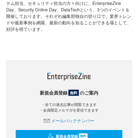
テム担当、セキュリティ担当の方々向けに、EnterpriseZine
Day、Security Online Day、DataTechという、3つのイベントを
開催しております。それぞれ編集部独自の切り口で、業界トレン
ドや最新事例を網羅。最新の動向を知ることができる場として、
好評を得ています。
新規会員登録
のご案内
無料
・全ての過去記事が閲覧できます
・会員限定メルマガを受信できます
メールバックナンバー
新規会員登録
無料