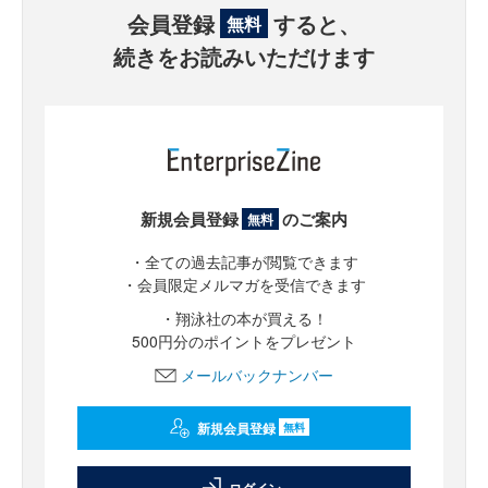
会員登録
すると、
無料
続きをお読みいただけます
新規会員登録
のご案内
無料
・全ての過去記事が閲覧できます
・会員限定メルマガを受信できます
・翔泳社の本が買える！
500円分のポイントをプレゼント
メールバックナンバー
新規会員登録
無料
ログイン