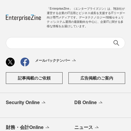
「EnterpriseZine」（エンタープライズジン）は、翔泳社が
運営する企業のIT活用とビジネス成長を支援するITリーダー
向け専門メディアです。データテクノロジー/情報セキュリ
ティ/システム運用の最新動向を中心に、企業ITに関する多
様な情報をお届けしています。
メールバックナンバー
記事掲載のご依頼
広告掲載のご案内
Security Online
DB Online
財務・会計Online
ニュース