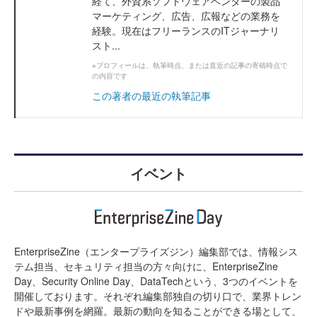
経て、外資系ソフトウェアベンダーの製品
マーケティング、広告、広報などの業務を
経験。現在はフリーランスのITジャーナリ
スト...
※プロフィールは、執筆時点、または直近の記事の寄稿時点で
の内容です
この著者の最近の執筆記事
イベント
EnterpriseZine（エンタープライズジン）編集部では、情報シス
テム担当、セキュリティ担当の方々向けに、EnterpriseZine
Day、Security Online Day、DataTechという、3つのイベントを
開催しております。それぞれ編集部独自の切り口で、業界トレン
ドや最新事例を網羅。最新の動向を知ることができる場として、