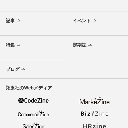
記事
イベント
特集
定期誌
ブログ
翔泳社のWebメディア