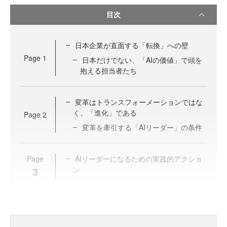
目次
日本企業が直面する「転換」への壁
Page
1
日本だけでない、「AIの価値」で頭を
抱える担当者たち
変革はトランスフォーメーションではな
く、「進化」である
Page
2
変革を牽引する「AIリーダー」の条件
Page
AIリーダーになるための実践的アクショ
3
ン