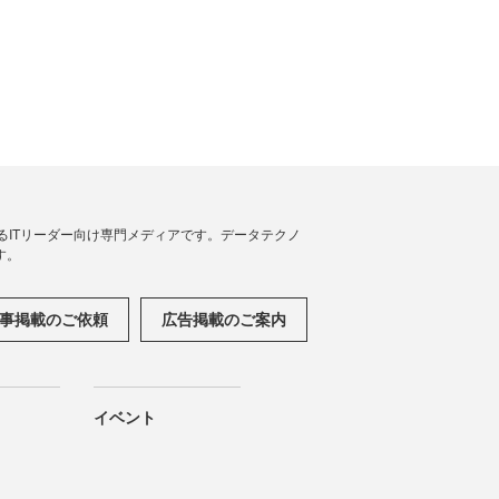
援するITリーダー向け専門メディアです。データテクノ
す。
事掲載のご依頼
広告掲載のご案内
イベント