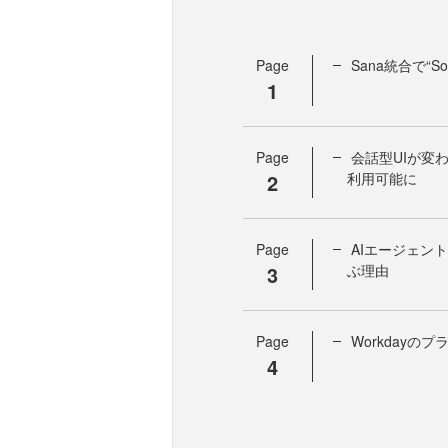
Page
Sana統合で“
1
Page
会話型UIが変
2
利用可能に
Page
AIエージェン
3
ぶ理由
Page
Workday
4