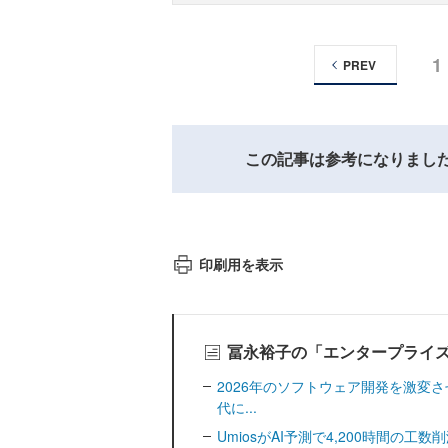
1
PREV
この記事は参考になりまし
印刷用を表示
冨永裕子の「エンタープライズ
2026年のソフトウェア開発を激変
代に...
UmiosがAI予測で4,200時間の