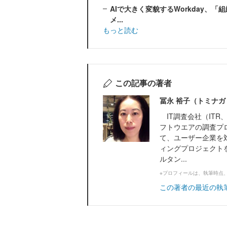
AIで大きく変貌するWorkday、
メ...
もっと読む
この記事の著者
冨永 裕子（トミナガ
IT調査会社（ITR、
フトウエアの調査プ
て、ユーザー企業を
ィングプロジェクトを
ルタン...
※プロフィールは、執筆時点
この著者の最近の執