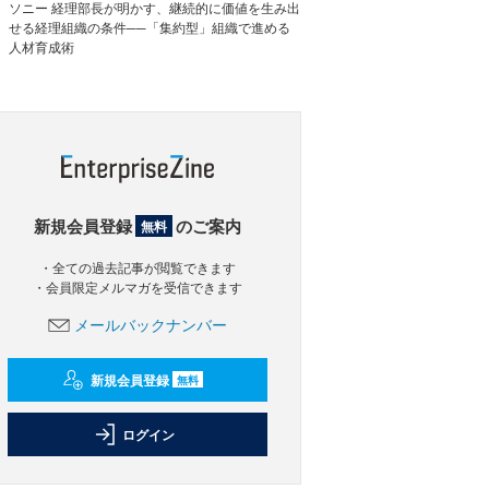
ソニー 経理部長が明かす、継続的に価値を生み出
せる経理組織の条件──「集約型」組織で進める
人材育成術
新規会員登録
のご案内
無料
・全ての過去記事が閲覧できます
・会員限定メルマガを受信できます
メールバックナンバー
新規会員登録
無料
ログイン