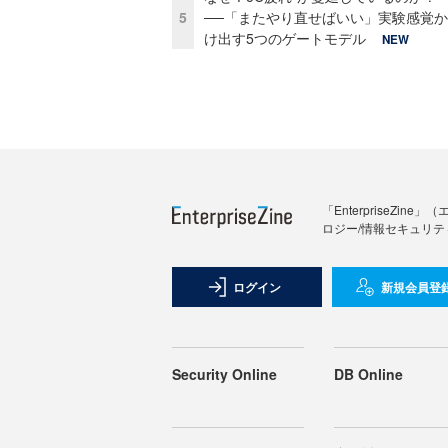
5
──「またやり直せばいい」実験感覚
け出す5つのゲートモデル
NEW
「Enterprise
ロジー/情報セキュリテ
ログイン
新規会員登
Security Online
DB Online