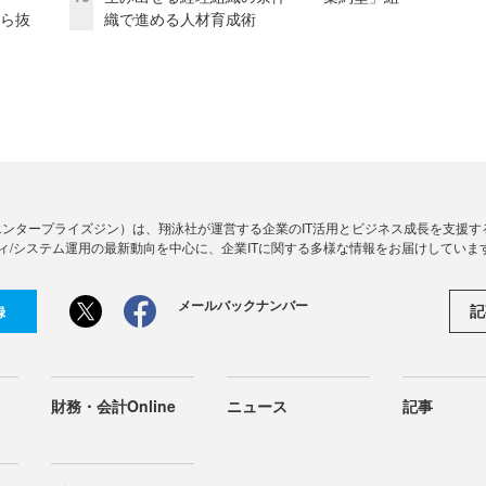
から抜
織で進める人材育成術
Zine」（エンタープライズジン）は、翔泳社が運営する企業のIT活用とビジネス成長を支
ィ/システム運用の最新動向を中心に、企業ITに関する多様な情報をお届けしていま
メールバックナンバー
記
録
財務・会計Online
ニュース
記事