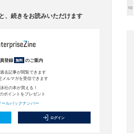
10
と、
続きをお読みいただけます
員登録
のご案内
無料
過去記事が閲覧できます
定メルマガを受信できます
泳社の本が買える！
分のポイントをプレゼント
メールバックナンバー
ログイン