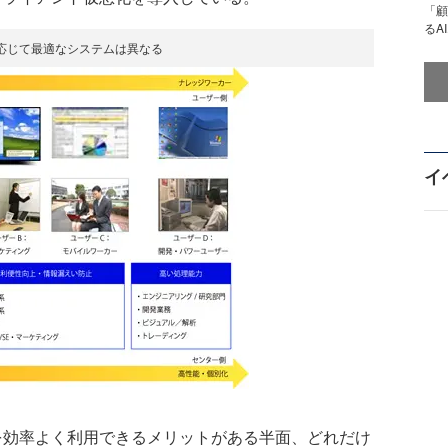
「顧
るA
応じて最適なシステムは異なる
イ
効率よく利用できるメリットがある半面、どれだけ