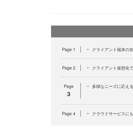
Page
1
クライアント端末の
Page
2
クライアント仮想化
Page
多様なニーズに応え
3
Page
4
クラウドサービスに