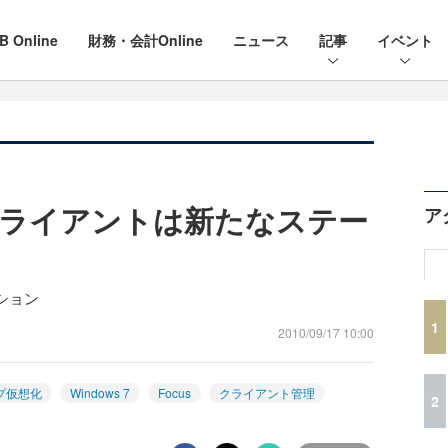
B Online
財務・会計Online
ニュース
記事
イベント
ライアントは新たなステー
ア
ション
1
2010/09/17 10:00
プ仮想化
Windows 7
Focus
クライアント管理
2