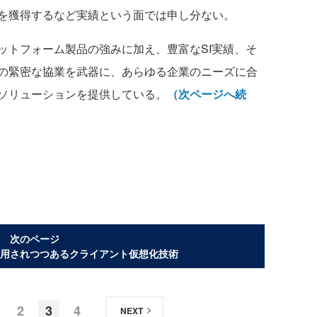
位を獲得するなど実績という面では申し分ない。
トフォーム製品の強みに加え、豊富なSI実績、そ
の緊密な協業を武器に、あらゆる企業のニーズに合
ソリューションを提供している。
（次ページへ続
次のページ
用されつつあるクライアント仮想化技術
2
3
4
NEXT