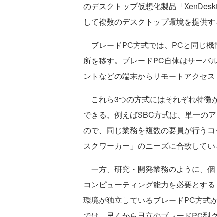
のデスクトップ仮想化製品「XenDes
して複数のデスクトップ環境を提供す
ブレードPC方式では、PCと同じ機
所を移す。ブレードPC自体はサーバ
ントなどの端末からリモートアクセス
これら3つの方式にはそれぞれ特徴が
できる。例えばSBC方式は、単一の
ので、同じ業務を複数の要員が行うコ
スクワーカー」のニーズに合致してい
一方、研究・開発業務のように、個
コンピューティング能力を必要とする
環境が独立しているブレードPC方式
では、早くから日立のブレードPC型