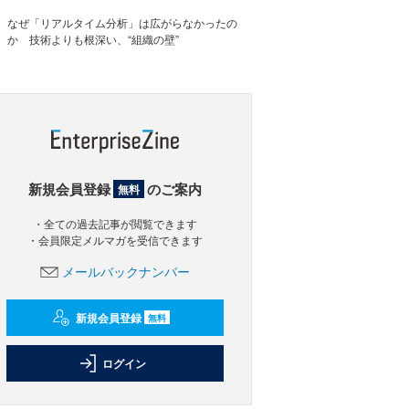
なぜ「リアルタイム分析」は広がらなかったの
か 技術よりも根深い、“組織の壁”
新規会員登録
のご案内
無料
・全ての過去記事が閲覧できます
・会員限定メルマガを受信できます
メールバックナンバー
新規会員登録
無料
ログイン