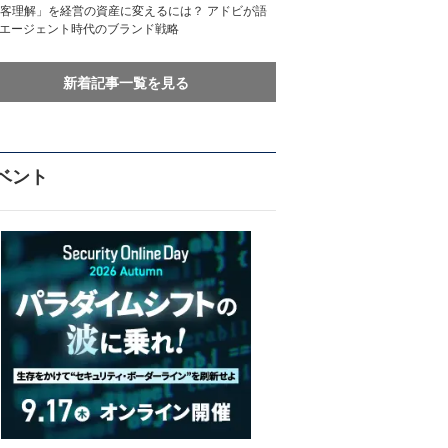
客理解」を経営の資産に変えるには？ アドビが語
Iエージェント時代のブランド戦略
新着記事一覧を見る
ベント