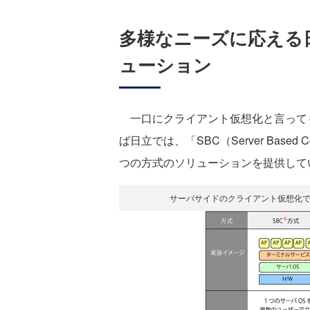
多様なニーズに応える
ューション
一口にクライアント仮想化と言って
ば日立では、「SBC（Server Based
つの方式のソリューションを提供して
サーバサイドのクライアント仮想化