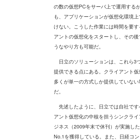
の数の仮想PCをサーバ上で運用する
も、アプリケーションが仮想化環境上
けない。こうした作業には時間を要す
アントの仮想化をスタートし、その後
うなやり方も可能だ。
日立のソリューションは、これら3つ
提供できる点にある。クライアント仮
多くが単一の方式しか提供していない
だ。
先述したように、日立では自社です
アント仮想化の中核を担うシンクライ
ジネス（2009年末で休刊）が実施し
No.1を獲得している。また、日経コ