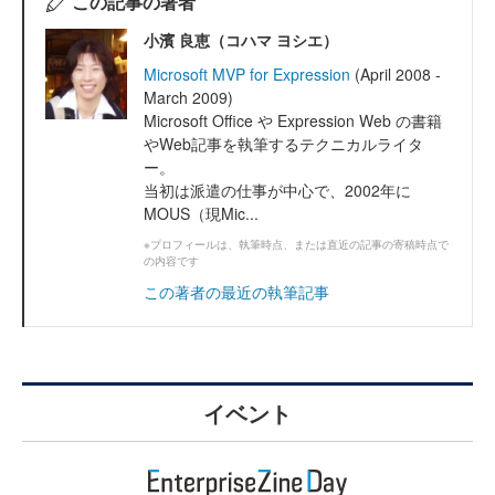
この記事の著者
小濱 良恵（コハマ ヨシエ）
Microsoft MVP for Expression
(April 2008 -
March 2009)
Microsoft Office や Expression Web の書籍
やWeb記事を執筆するテクニカルライタ
ー。
当初は派遣の仕事が中心で、2002年に
MOUS（現Mic...
※プロフィールは、執筆時点、または直近の記事の寄稿時点で
の内容です
この著者の最近の執筆記事
イベント