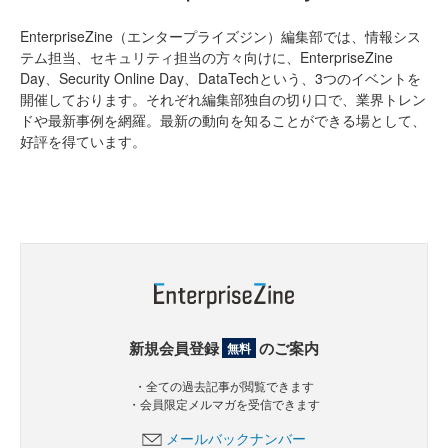
EnterpriseZine（エンタープライズジン）編集部では、情報シス
テム担当、セキュリティ担当の方々向けに、EnterpriseZine
Day、Security Online Day、DataTechという、3つのイベントを
開催しております。それぞれ編集部独自の切り口で、業界トレン
ドや最新事例を網羅。最新の動向を知ることができる場として、
好評を得ています。
新規会員登録
のご案内
無料
・全ての過去記事が閲覧できます
・会員限定メルマガを受信できます
メールバックナンバー