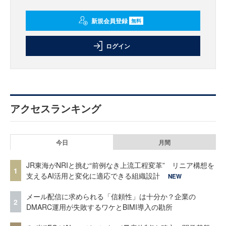
新規会員登録
無料
ログイン
アクセスランキング
今日
月間
JR東海がNRIと挑む“前例なき上流工程変革” リニア構想を
1
支えるAI活用と変化に適応できる組織設計
NEW
メール配信に求められる「信頼性」は十分か？企業の
2
DMARC運用が失敗するワケとBIMI導入の勘所