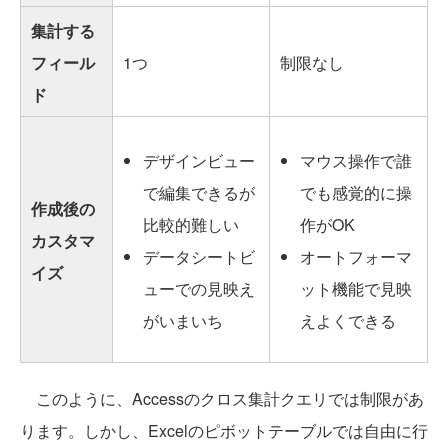
集計する
フィール
1つ
制限なし
ド
デザインビュー
マウス操作で誰
で編集できるが
でも感覚的に操
作成後の
比較的難しい
作がOK
カスタマ
データシートビ
オートフォーマ
イズ
ューでの見映え
ット機能で見映
がいまいち
えよくできる
このように、Accessのクロス集計クエリでは制限があ
ります。しかし、Excelのピボットテーブルでは自由に行