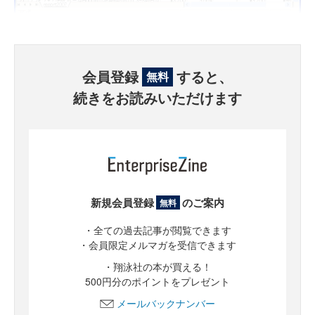
会員登録
すると、
無料
続きをお読みいただけます
新規会員登録
のご案内
無料
・全ての過去記事が閲覧できます
・会員限定メルマガを受信できます
・翔泳社の本が買える！
500円分のポイントをプレゼント
メールバックナンバー