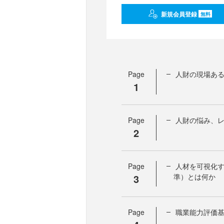
新規会員登録
無料
Page
人財の現場あ
1
Page
人財の悩み、
2
Page
人材を可視化す
3
準）とは何か
Page
職業能力評価