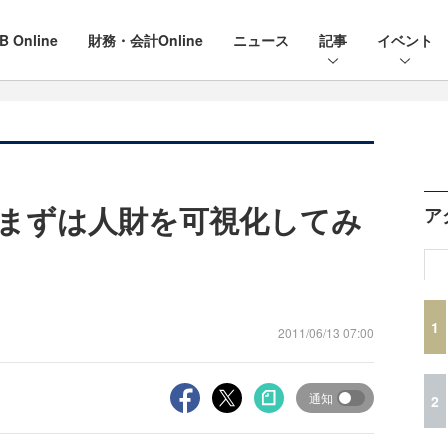
B Online
財務・会計Online
ニュース
記事
イベント
まずは人財を可視化してみ
ア
1
2011/06/13 07:00
通知
2