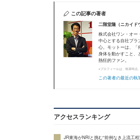
この記事の著者
二階堂隆（ニカイド
株式会社ワン・オー
中心とする自社ブラ
心。モットーは、「
身体を動かすこと、
熱狂的ファン。
※プロフィールは、執筆時点
この著者の最近の執
アクセスランキング
JR東海がNRIと挑む“前例なき上流工程