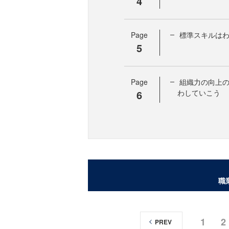
4
Page
標準スキルは
5
Page
組織力の向上
6
わしていこう
職
1
2
PREV