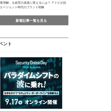
客理解」を経営の資産に変えるには？ アドビが語
Iエージェント時代のブランド戦略
新着記事一覧を見る
ベント