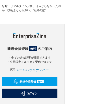
なぜ「リアルタイム分析」は広がらなかったの
か 技術よりも根深い、“組織の壁”
新規会員登録
のご案内
無料
・全ての過去記事が閲覧できます
・会員限定メルマガを受信できます
メールバックナンバー
新規会員登録
無料
ログイン