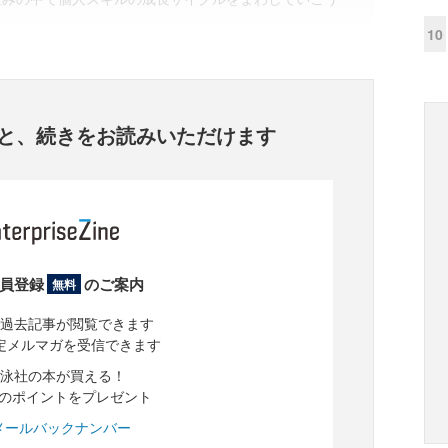
10
と、
続きをお読みいただけます
員登録
のご案内
無料
過去記事が閲覧できます
定メルマガを受信できます
泳社の本が買える！
分のポイントをプレゼント
メールバックナンバー