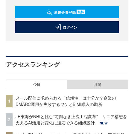
新規会員登録
無料
ログイン
アクセスランキング
今日
月間
メール配信に求められる「信頼性」は十分か？企業の
1
DMARC運用が失敗するワケとBIMI導入の勘所
JR東海がNRIと挑む“前例なき上流工程変革” リニア構想を
2
支えるAI活用と変化に適応できる組織設計
NEW