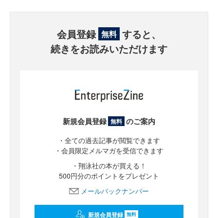
会員登録
すると、
無料
続きをお読みいただけます
新規会員登録
のご案内
無料
・全ての過去記事が閲覧できます
・会員限定メルマガを受信できます
・翔泳社の本が買える！
500円分のポイントをプレゼント
メールバックナンバー
新規会員登録
無料