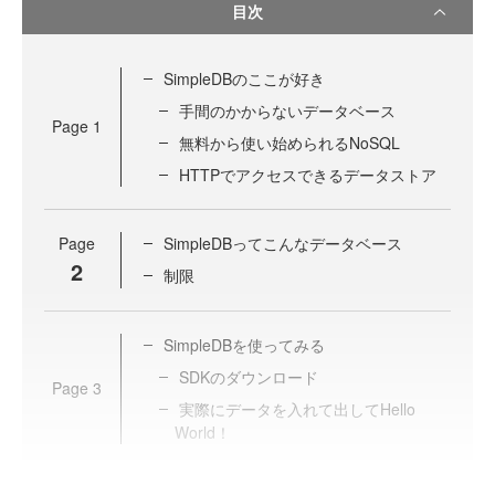
目次
SimpleDBのここが好き
手間のかからないデータベース
Page
1
無料から使い始められるNoSQL
HTTPでアクセスできるデータストア
Page
SimpleDBってこんなデータベース
2
制限
SimpleDBを使ってみる
SDKのダウンロード
Page
3
実際にデータを入れて出してHello
World！