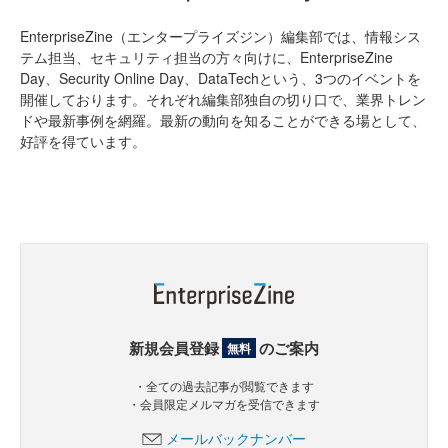
EnterpriseZine（エンタープライズジン）編集部では、情報シス
テム担当、セキュリティ担当の方々向けに、EnterpriseZine
Day、Security Online Day、DataTechという、3つのイベントを
開催しております。それぞれ編集部独自の切り口で、業界トレン
ドや最新事例を網羅。最新の動向を知ることができる場として、
好評を得ています。
新規会員登録
のご案内
無料
・全ての過去記事が閲覧できます
・会員限定メルマガを受信できます
メールバックナンバー