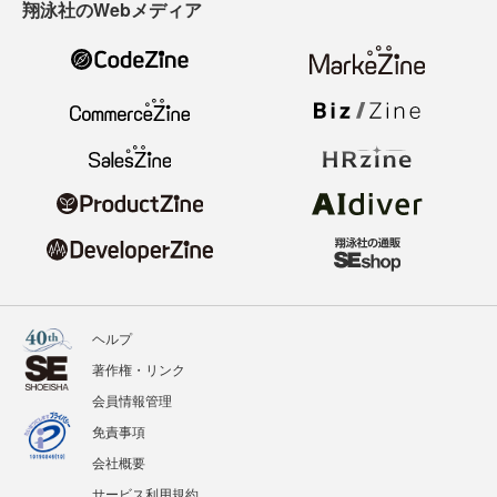
翔泳社のWebメディア
ヘルプ
著作権・リンク
会員情報管理
免責事項
会社概要
サービス利用規約