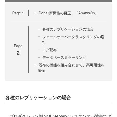
Page
1
Denali新機能の目玉、「AlwaysOn」
各種のレプリケーションの場合
フェールオーバークラスタリングの場
合
Page
ログ配布
2
データベースミラーリング
既存の機能を組み合わせて、高可用性を
確保
各種のレプリケーションの場合
プロダクション側 SQL Serverインスタンスが障害でダ