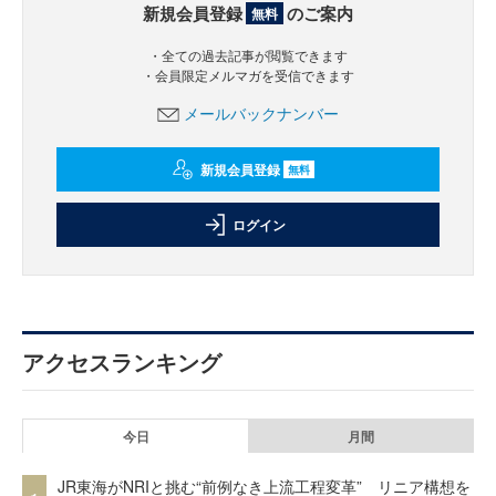
新規会員登録
のご案内
無料
・全ての過去記事が閲覧できます
・会員限定メルマガを受信できます
メールバックナンバー
新規会員登録
無料
ログイン
アクセスランキング
今日
月間
JR東海がNRIと挑む“前例なき上流工程変革” リニア構想を