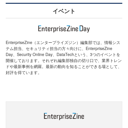
イベント
EnterpriseZine（エンタープライズジン）編集部では、情報シス
テム担当、セキュリティ担当の方々向けに、EnterpriseZine
Day、Security Online Day、DataTechという、3つのイベントを
開催しております。それぞれ編集部独自の切り口で、業界トレン
ドや最新事例を網羅。最新の動向を知ることができる場として、
好評を得ています。