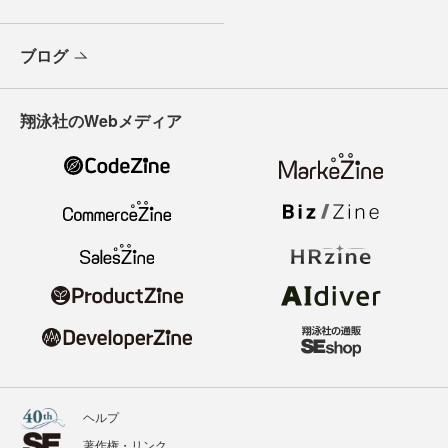
ブログ
翔泳社のWebメディア
ヘルプ
著作権・リンク