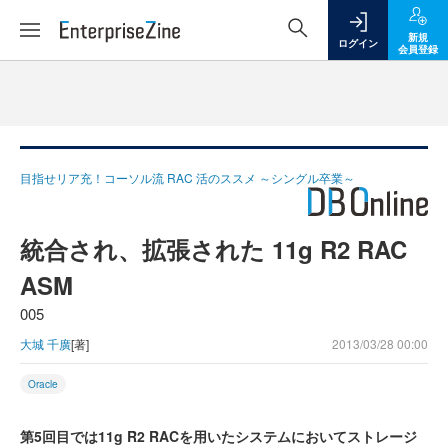
新規
ログイン
会員登録
目指せリア充！コーソル流 RAC 活のススメ ～シングル卒業～
統合され、拡張された 11g R2 RAC
ASM
005
大城 千廣
[著]
2013/03/28 00:00
Oracle
第5回目では11g R2 RACを用いたシステムにおいてストレージ