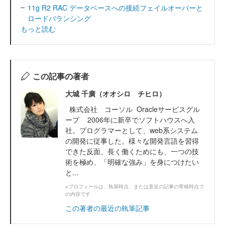
11g R2 RAC データベースへの接続フェイルオーバーと
ロードバランシング
もっと読む
この記事の著者
大城 千廣（オオシロ チヒロ）
株式会社 コーソル Oracleサービスグル
ープ 2006年に新卒でソフトハウスへ入
社。プログラマーとして、web系システム
の開発に従事した。様々な開発言語を習得
できた反面、長く働くためにも、一つの技
術を極め、「明確な強み」を身につけたい
と...
※プロフィールは、執筆時点、または直近の記事の寄稿時点で
の内容です
この著者の最近の執筆記事