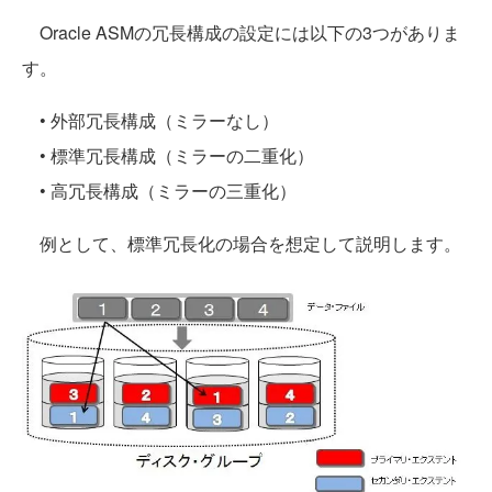
Oracle ASMの冗長構成の設定には以下の3つがありま
す。
• 外部冗長構成（ミラーなし）
• 標準冗長構成（ミラーの二重化）
• 高冗長構成（ミラーの三重化）
例として、標準冗長化の場合を想定して説明します。