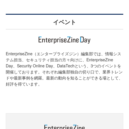
イベント
EnterpriseZine（エンタープライズジン）編集部では、情報シス
テム担当、セキュリティ担当の方々向けに、EnterpriseZine
Day、Security Online Day、DataTechという、3つのイベントを
開催しております。それぞれ編集部独自の切り口で、業界トレン
ドや最新事例を網羅。最新の動向を知ることができる場として、
好評を得ています。