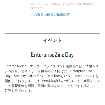
※プロフィールは、執筆時点、または直近の記事の寄稿時点で
の内容です
この著者の最近の執筆記事
イベント
EnterpriseZine（エンタープライズジン）編集部では、情報シス
テム担当、セキュリティ担当の方々向けに、EnterpriseZine
Day、Security Online Day、DataTechという、3つのイベントを
開催しております。それぞれ編集部独自の切り口で、業界トレン
ドや最新事例を網羅。最新の動向を知ることができる場として、
好評を得ています。