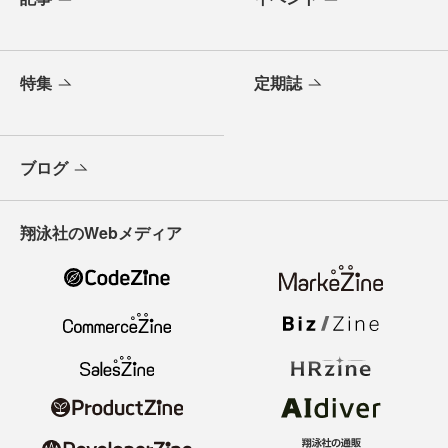
特集
定期誌
ブログ
翔泳社のWebメディア