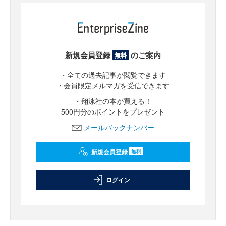
新規会員登録
のご案内
無料
・全ての過去記事が閲覧できます
・会員限定メルマガを受信できます
・翔泳社の本が買える！
500円分のポイントをプレゼント
メールバックナンバー
新規会員登録
無料
ログイン