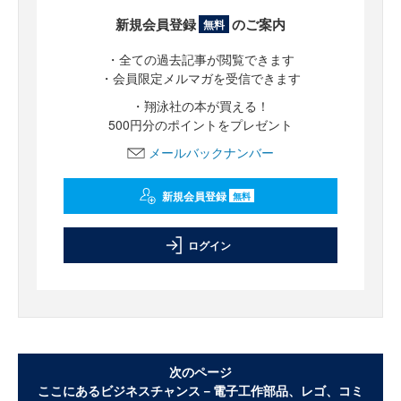
新規会員登録
のご案内
無料
・全ての過去記事が閲覧できます
・会員限定メルマガを受信できます
・翔泳社の本が買える！
500円分のポイントをプレゼント
メールバックナンバー
新規会員登録
無料
ログイン
次のページ
ここにあるビジネスチャンス－電子工作部品、レゴ、コミ