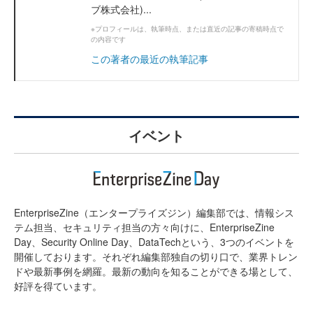
ブ株式会社)...
※プロフィールは、執筆時点、または直近の記事の寄稿時点で
の内容です
この著者の最近の執筆記事
イベント
EnterpriseZine（エンタープライズジン）編集部では、情報シス
テム担当、セキュリティ担当の方々向けに、EnterpriseZine
Day、Security Online Day、DataTechという、3つのイベントを
開催しております。それぞれ編集部独自の切り口で、業界トレン
ドや最新事例を網羅。最新の動向を知ることができる場として、
好評を得ています。