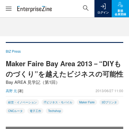
新規
ログイン
会員登録
BIZ Press
Maker Faire Bay Area 2013－“DIYも
のづくり”を越えたビジネスの可能性
Bay AREA 見学記（第1回）
高野 元
[著]
2013/06/27 11:00
経営・イノベーション
ITビジネス・モバイル
Maker Faire
3Dプリンタ
CNCルータ
電子工作
Techshop