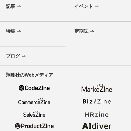
記事
イベント
特集
定期誌
ブログ
翔泳社のWebメディア