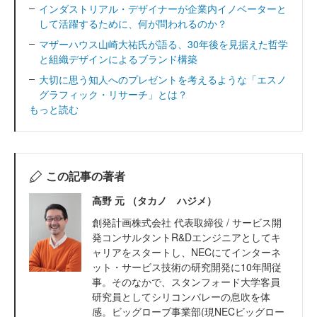
インダストリアル・デザイナーが企業内イノベーターと
して活躍するために、何が問われるのか？
マザーハウス山崎大祐氏が語る、30年後を見据えた哲学
と組織デザインによるブランド構築
大切に思う知人へのプレゼントを考えるような「エスノ
グラフィック・リサーチ」とは？
もっと読む
この記事の著者
高野 元 （タカノ ハジメ）
創発計画株式会社 代表取締役 / サービス開
発コンサルタントR&Dエンジニアとしてキ
ャリアをスタートし、NECにてインターネ
ット・サービス技術の研究開発に10年間従
事。そのなかで、スタンフォード大学客員
研究員としてシリコンバレーの息吹を体
感。ビッグローブ事業部(現NECビッグロー