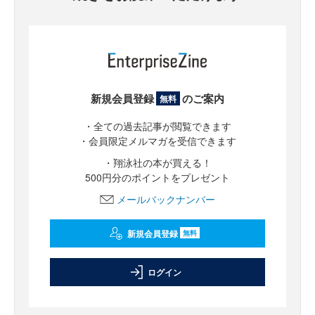
新規会員登録
のご案内
無料
・全ての過去記事が閲覧できます
・会員限定メルマガを受信できます
・翔泳社の本が買える！
500円分のポイントをプレゼント
メールバックナンバー
新規会員登録
無料
ログイン