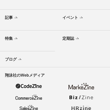
記事
イベント
特集
定期誌
ブログ
翔泳社のWebメディア