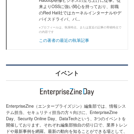
来よりOSSに強い関心を持っており、前職
のRed Hat社ではカーネルインターナルやデ
バイスドライバ、パ...
※プロフィールは、執筆時点、または直近の記事の寄稿時点で
の内容です
この著者の最近の執筆記事
イベント
EnterpriseZine（エンタープライズジン）編集部では、情報シス
テム担当、セキュリティ担当の方々向けに、EnterpriseZine
Day、Security Online Day、DataTechという、3つのイベントを
開催しております。それぞれ編集部独自の切り口で、業界トレン
ドや最新事例を網羅。最新の動向を知ることができる場として、