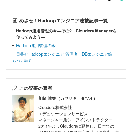
めざせ！Hadoopエンジニア連載記事一覧
Hadoop運用管理の今―その2 Cloudera Managerを
使ってみよう―
Hadoop運用管理の今
目指せHadoopエンジニア-管理者・DBエンジニア編-
もっと読む
この記事の著者
川崎 達夫（カワサキ タツオ）
Cloudera株式会社
エデュケーションサービス
マネージャー兼シニアインストラクター
2011年よりClouderaに勤務し、日本での
Hadoop研修ビジネスの立ち上げに従事。従