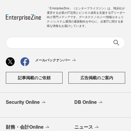
「EnterpriseZine」（エンタープライズジン）は、翔泳社が
運営する企業のIT活用とビジネス成長を支援するITリーダー
向け専門メディアです。データテクノロジー/情報セキュリ
ティ/システム運用の最新動向を中心に、企業ITに関する多
様な情報をお届けしています。
メールバックナンバー
記事掲載のご依頼
広告掲載のご案内
Security Online
DB Online
財務・会計Online
ニュース